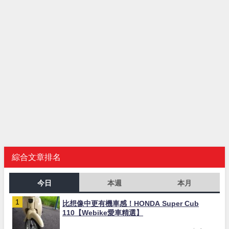
綜合文章排名
今日
本週
本月
比想像中更有機車感！HONDA Super Cub
110【Webike愛車精選】