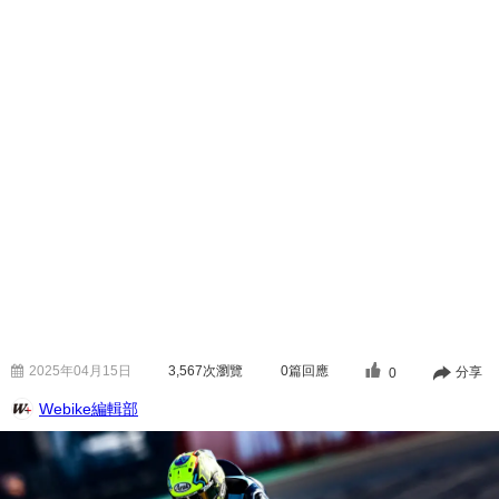
2025年04月15日
3,567
次瀏覽
0篇回應
分享
0
Webike編輯部