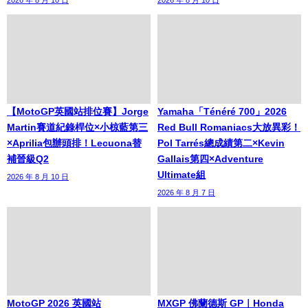
2026 年 8 月 10 日
2026 年 8 月 10 日
【MotoGP英國站排位賽】Jorge
Yamaha「Ténéré 700」2026
Martin賽道紀錄桿位×小椋藍第三
Red Bull Romaniacs大放異彩！
×Aprilia包辦頭排！Lecuona替
Pol Tarrés總成績第二×Kevin
補晉級Q2
Gallais第四×Adventure
Ultimate組
2026 年 8 月 10 日
2026 年 8 月 7 日
MotoGP 2026 英國站
MXGP 佛蘭德斯 GP｜Honda