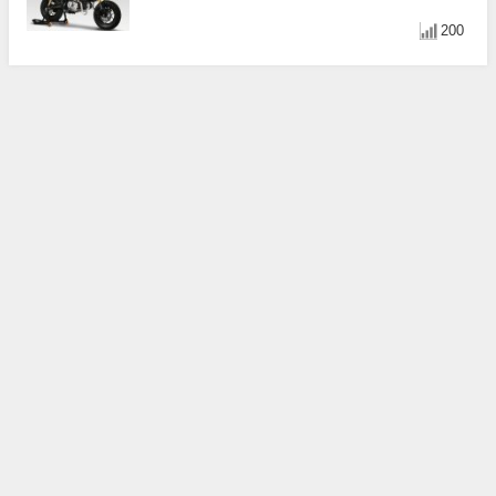
震、OVER Racing防倒球
200