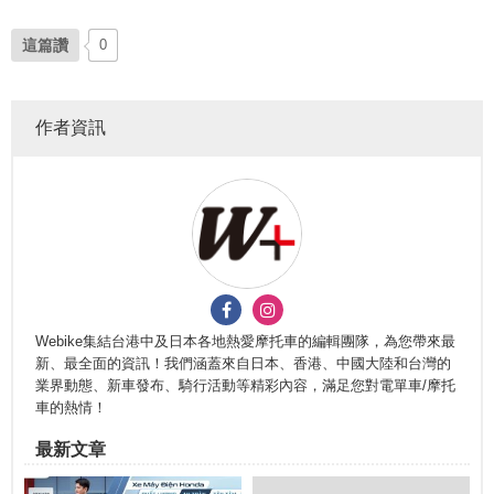
這篇讚
0
作者資訊
Webike集結台港中及日本各地熱愛摩托車的編輯團隊，為您帶來最
新、最全面的資訊！我們涵蓋來自日本、香港、中國大陸和台灣的
業界動態、新車發布、騎行活動等精彩內容，滿足您對電單車/摩托
車的熱情！
最新文章