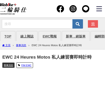
简
TOP
線上雜誌
EWC戰報
新車．絕版車
編輯部
主頁
賽事消息
EWC 24 Heures Motos 私人練習賽即時計時
EWC 24 Heures Motos 私人練習賽即時計時
賽事消息
FIM EWC