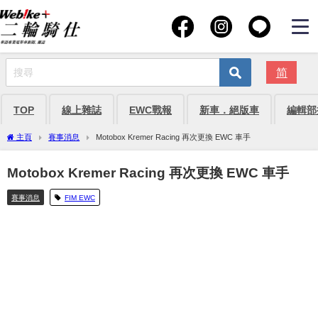
简
TOP
線上雜誌
EWC戰報
新車．絕版車
編輯部
主頁
賽事消息
Motobox Kremer Racing 再次更換 EWC 車手
Motobox Kremer Racing 再次更換 EWC 車手
賽事消息
FIM EWC