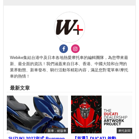
Webike集結台港中及日本各地熱愛摩托車的編輯團隊，為您帶來最
新、最全面的資訊！我們涵蓋來自日本、香港、中國大陸和台灣的
業界動態、新車發布、騎行活動等精彩內容，滿足您對電單車/摩托
車的熱情！
最新文章
新車．絕版車
摩托新聞
SUZUKI 2027年式 Burgman
【首選】DUCATI 啟動