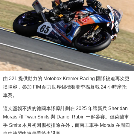
由 321 提供動力的 Motobox Kremer Racing 團隊被迫再次更
換陣容，參加 FIM 耐力世界錦標賽賽季揭幕戰 24 小時摩托
車賽。
這支堅韌不拔的德國車隊原計劃在 2025 年讓新兵 Sheridan
Morais 和 Twan Smits 與 Daniel Rubin 一起參賽。但荷蘭車
手 Smits 本月初因傷被排除在外，而南非車手 Morais 在周四
自由練習中摔傷手後也退賽。