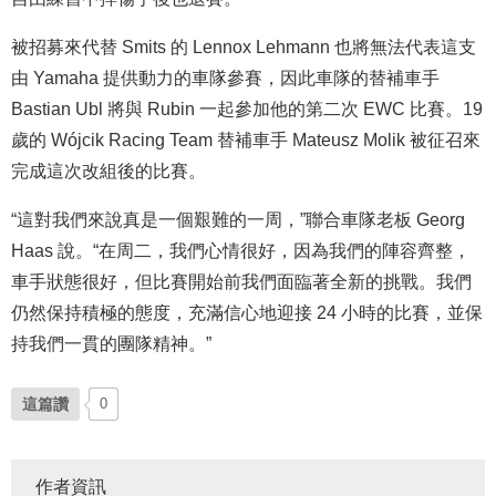
被招募來代替 Smits 的 Lennox Lehmann 也將無法代表這支
由 Yamaha 提供動力的車隊參賽，因此車隊的替補車手
Bastian Ubl 將與 Rubin 一起參加他的第二次 EWC 比賽。19
歲的 Wójcik Racing Team 替補車手 Mateusz Molik 被征召來
完成這次改組後的比賽。
“這對我們來說真是一個艱難的一周，”聯合車隊老板 Georg
Haas 說。“在周二，我們心情很好，因為我們的陣容齊整，
車手狀態很好，但比賽開始前我們面臨著全新的挑戰。我們
仍然保持積極的態度，充滿信心地迎接 24 小時的比賽，並保
持我們一貫的團隊精神。”
這篇讚
0
作者資訊