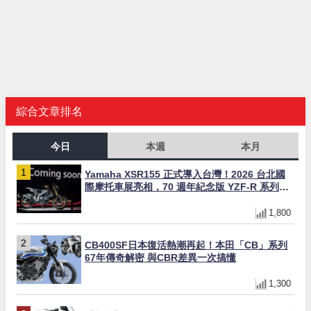
綜合文章排名
今日
本週
本月
Yamaha XSR155 正式導入台灣！2026 台北國
際摩托車展亮相，70 週年紀念版 YZF-R 系列限
量追加販售
1,800
CB400SF日本復活熱潮再起！本田「CB」系列
67年傳奇解密 與CBR差異一次搞懂
1,300