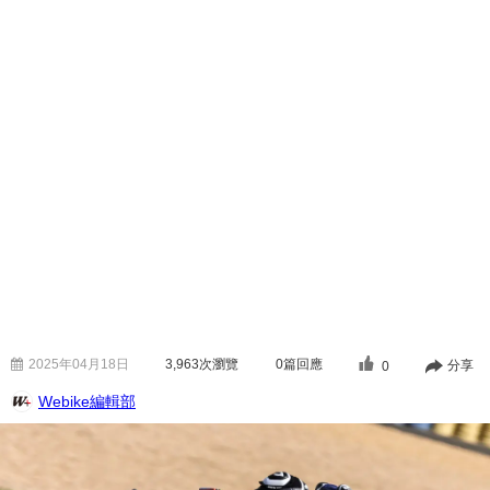
2025年04月18日
3,963
次瀏覽
0篇回應
分享
0
Webike編輯部