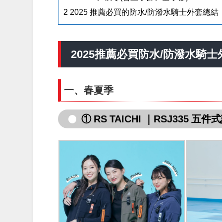
2
2025 推薦必買的防水/防潑水騎士外套總結
2025推薦必買防水/防潑水騎士
一、春夏季
① RS TAICHI ｜
RSJ335 五