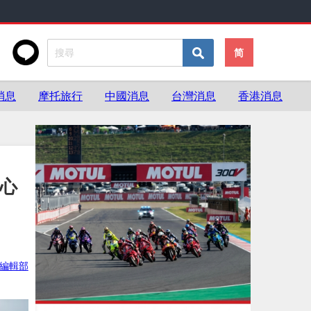
简
消息
摩托旅行
中國消息
台灣消息
香港消息
安心
灣編輯部