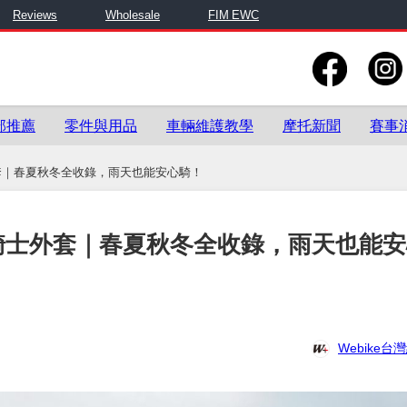
Reviews
Wholesale
FIM EWC
部推薦
零件與用品
車輛維護教學
摩托新聞
賽事
外套｜春夏秋冬全收錄，雨天也能安心騎！
潑水騎士外套｜春夏秋冬全收錄，雨天也能
Webike台