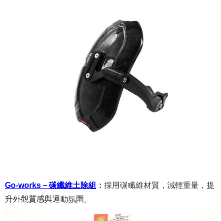
Go-works－碳纖維土除組
：
採用碳纖維材質，減輕重量，提
升外觀質感與運動氛圍。