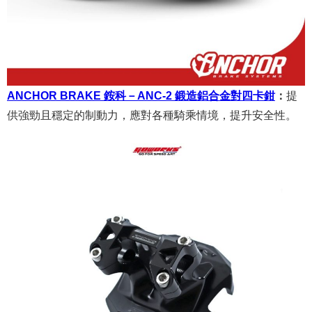
ANCHOR BRAKE 銨科－ANC-2 鍛造鋁合金對四卡鉗
：
提
供強勁且穩定的制動力，應對各種騎乘情境，提升安全性。