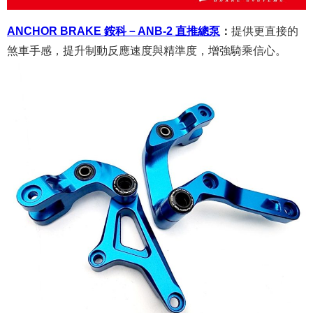
ANCHOR BRAKE 銨科－ANB-2 直推總泵
：
提供更直接的
煞車手感，提升制動反應速度與精準度，增強騎乘信心。