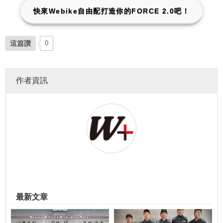
快來Webike自由配打造你的FORCE 2.0吧！
這篇讚
0
作者資訊
最新文章