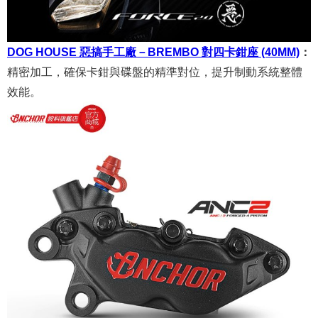
DOG HOUSE 惡搞手工廠－BREMBO 對四卡鉗座 (40MM)
：
精密加工，確保卡鉗與碟盤的精準對位，提升制動系統整體
效能。