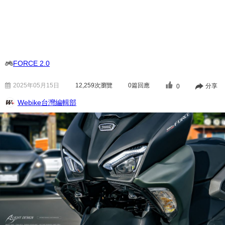
FORCE 2.0
2025年05月15日
12,259
次瀏覽
0篇回應
分享
0
Webike台灣編輯部