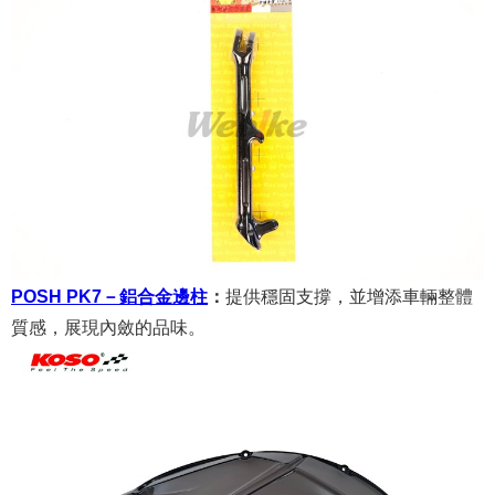
POSH PK7－鋁合金邊柱
：
提供穩固支撐，並增添車輛整體
質感，展現內斂的品味。