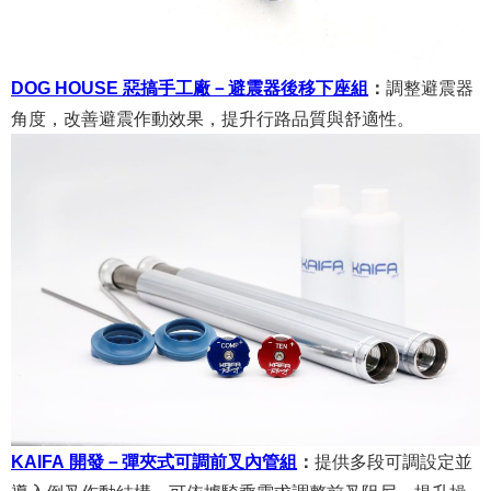
DOG HOUSE 惡搞手工廠－避震器後移下座組
：
調整避震器
角度，改善避震作動效果，提升行路品質與舒適性。
KAIFA 開發－彈夾式可調前叉內管組
：
提供多段可調設定並