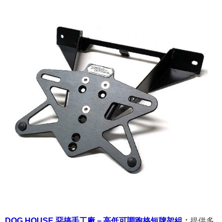
DOG HOUSE 惡搞手工廠－高低可調跑格短牌架組
：
提供多