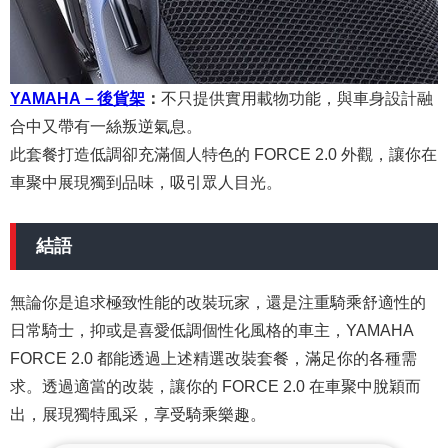
YAMAHA－後貨架
：
不只提供實用載物功能，與車身設計融
合中又帶有一絲叛逆氣息。
此套餐打造低調卻充滿個人特色的 FORCE 2.0 外觀，讓你在
車聚中展現獨到品味，吸引眾人目光。
結語
無論你是追求極致性能的改裝玩家，還是注重騎乘舒適性的
日常騎士，抑或是喜愛低調個性化風格的車主，YAMAHA
FORCE 2.0 都能透過上述精選改裝套餐，滿足你的各種需
求。透過適當的改裝，讓你的 FORCE 2.0 在車聚中脫穎而
出，展現獨特風采，享受騎乘樂趣。