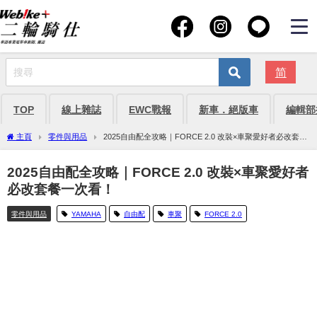
简
TOP
線上雜誌
EWC戰報
新車．絕版車
編輯部
主頁
零件與用品
2025自由配全攻略｜FORCE 2.0 改裝×車聚愛好者必改套餐
一次看！
2025自由配全攻略｜FORCE 2.0 改裝×車聚愛好者
必改套餐一次看！
零件與用品
YAMAHA
自由配
車聚
FORCE 2.0