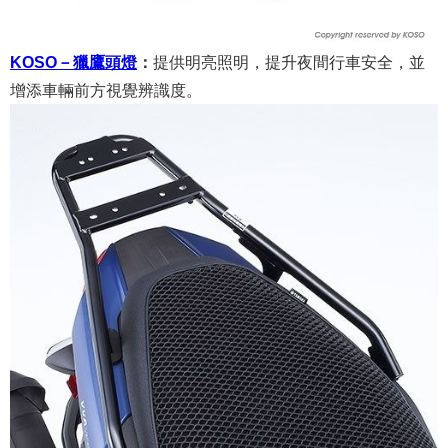
KOSO－獵鷹頭燈
：
提供明亮照明，提升夜間行車安全，並
增添車輛前方視覺辨識度。