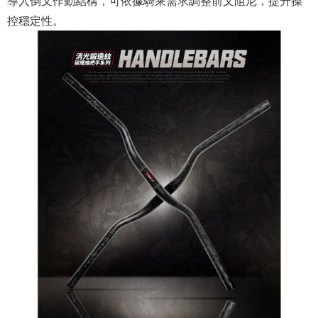
導入倒叉作動結構，可依據騎乘需求調整前叉阻尼，提升操
控穩定性。