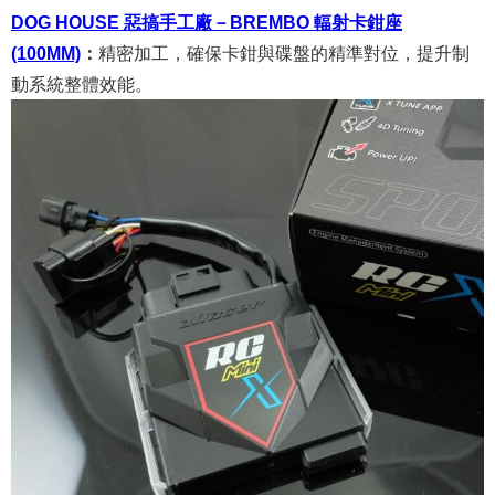
DOG HOUSE 惡搞手工廠－BREMBO 輻射卡鉗座
(100MM)
：
精密加工，確保卡鉗與碟盤的精準對位，提升制
動系統整體效能。