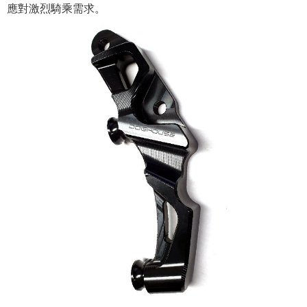
應對激烈騎乘需求。