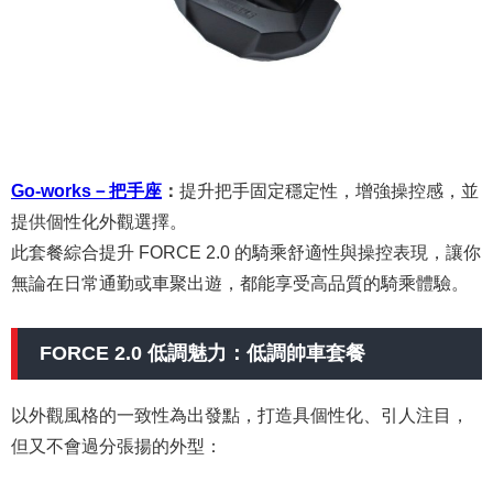
Go-works－把手座
：
提升把手固定穩定性，增強操控感，並
提供個性化外觀選擇。
此套餐綜合提升 FORCE 2.0 的騎乘舒適性與操控表現，讓你
無論在日常通勤或車聚出遊，都能享受高品質的騎乘體驗。
FORCE 2.0 低調魅力：低調帥車套餐
以外觀風格的一致性為出發點，打造具個性化、引人注目，
但又不會過分張揚的外型：