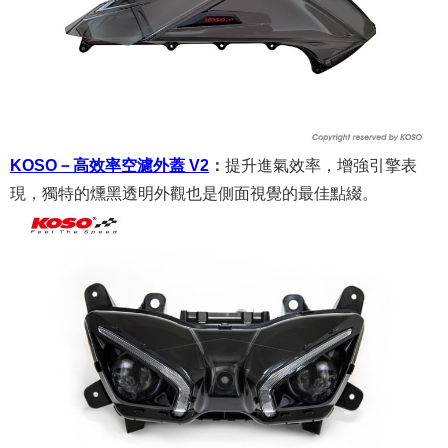
KOSO－高效率空濾外蓋 V2
：
提升進氣效率，增強引擎表
現，獨特的燻黑透明外觀也是側面視覺的最佳點綴。