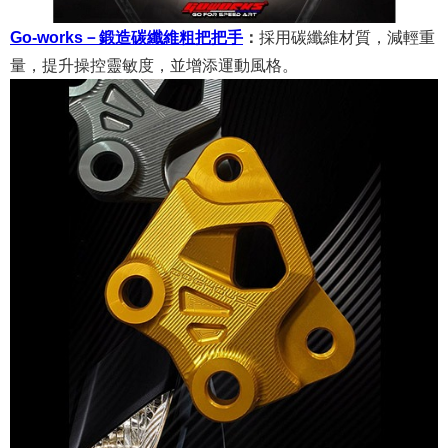
Go-works－鍛造碳纖維粗把把手
：
採用碳纖維材質，減輕重
量，提升操控靈敏度，並增添運動風格。