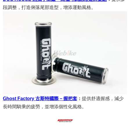
段調整，打造俐落尾部造型，增添運動風格。
Ghost Factory 古斯特國際－握把套
：
提供舒適握感，減少
長時間騎乘的疲勞，並增添個性化風格。