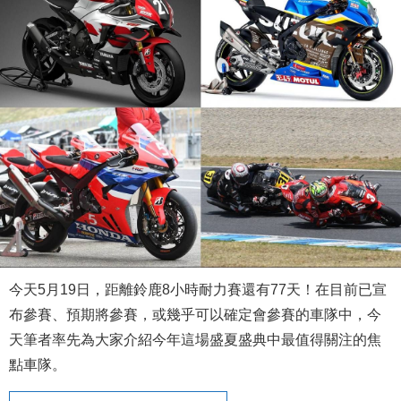
今天5月19日，距離鈴鹿8小時耐力賽還有77天！在目前已宣
布參賽、預期將參賽，或幾乎可以確定會參賽的車隊中，今
天筆者率先為大家介紹今年這場盛夏盛典中最值得關注的焦
點車隊。