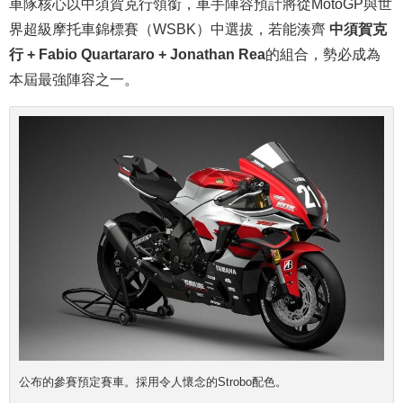
車隊核心以中須賀克行領銜，車手陣容預計將從MotoGP與世
界超級摩托車錦標賽（WSBK）中選拔，若能湊齊
中須賀克
行 + Fabio Quartararo + Jonathan Rea
的組合，勢必成為
本屆最強陣容之一。
公布的參賽預定賽車。採用令人懷念的Strobo配色。