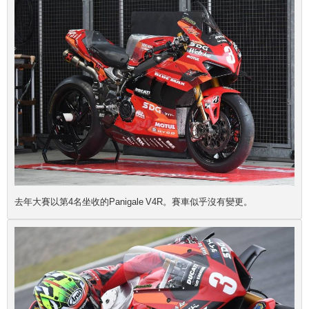
去年大賽以第4名坐收的Panigale V4R。賽車似乎沒有變更。