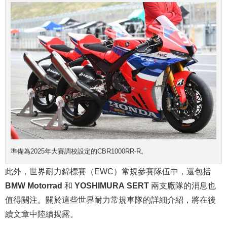
準備為2025年大賽調校設定的CBR1000RR-R。
此外，世界耐力錦標賽（EWC）常規參賽隊伍中，還包括
BMW Motorrad
和
YOSHIMURA SERT
兩支廠隊的消息也
值得關注。關於這些世界耐力常規車隊的詳細介紹，將在後
續文章中陸續揭露。