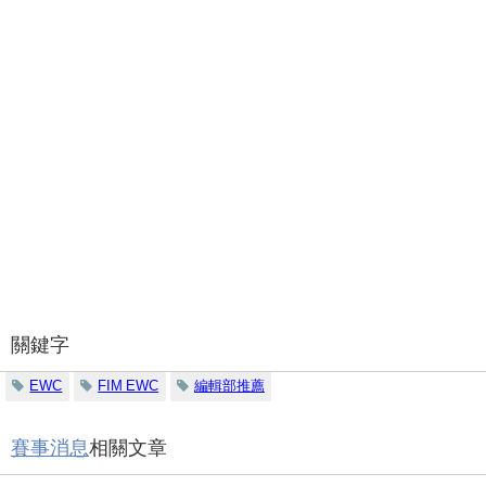
關鍵字
EWC
FIM EWC
編輯部推薦
賽事消息
相關文章