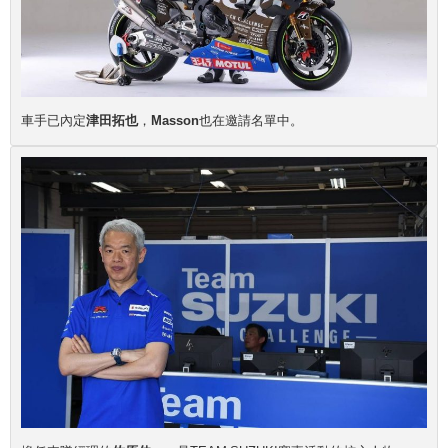
車手已內定
津田拓也
，
Masson
也在邀請名單中。