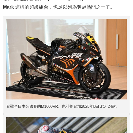
Mark
這樣的超級組合，也足以列為奪冠熱門之一了。
參戰全日本公路賽的M1000RR。也計劃參加2025年Bol d’Or 24耐。