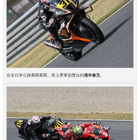
在全日本公路賽開幕戰，登上季軍頒獎台的
浦本修充
。