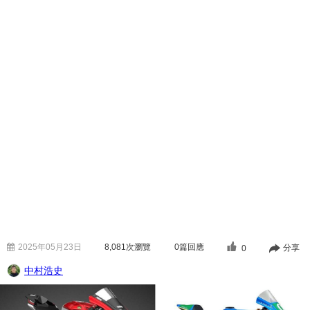
2025年05月23日
8,081
次瀏覽
0篇回應
分享
0
中村浩史