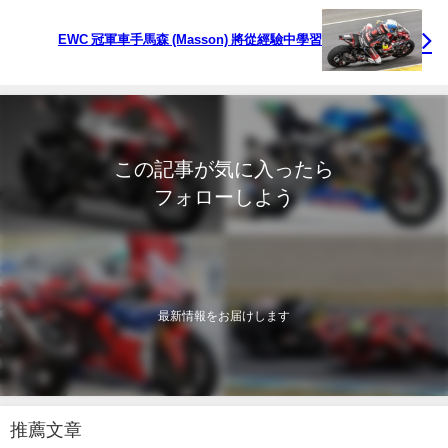
EWC 冠軍車手馬森 (Masson) 將從經驗中學習
この記事が気に入ったら
フォローしよう
最新情報をお届けします
推薦文章