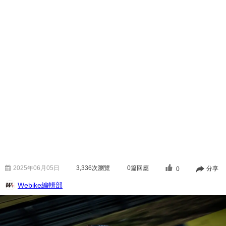
2025年06月05日
3,336
次瀏覽
0篇回應
分享
0
Webike編輯部