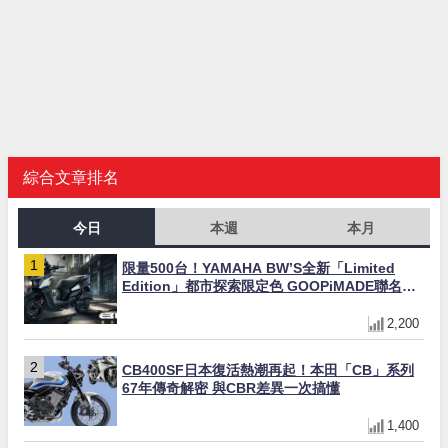
綜合文章排名
今日
本週
本月
限量500台！YAMAHA BW’S全新「Limited
Edition」都市探索限定色 GOOPiMADE聯名包
同步登場
2,200
CB400SF日本復活熱潮再起！本田「CB」系列
67年傳奇解密 與CBR差異一次搞懂
1,400