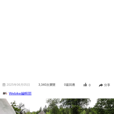
2025年06月05日
3,340
次瀏覽
0篇回應
分享
0
Webike編輯部