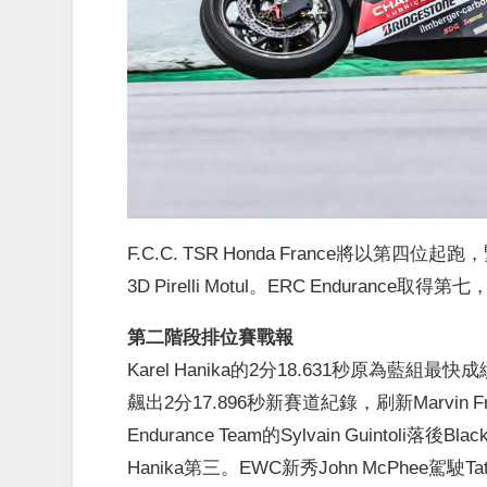
F.C.C. TSR Honda France將以第四位起跑，
3D Pirelli Motul。ERC Endurance取
第二階段排位賽戰報
Karel Hanika的2分18.631秒原為藍組最快成績
飆出2分17.896秒新賽道紀錄，刷新Marvin Fri
Endurance Team的Sylvain Guintoli落後
Hanika第三。EWC新秀John McPhee駕駛Tati