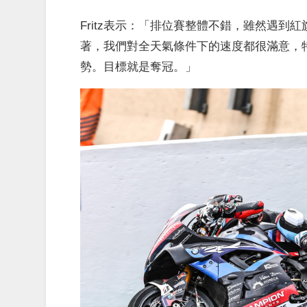
Fritz表示：「排位賽整體不錯，雖然遇
著，我們對全天氣條件下的速度都很滿意，
勢。目標就是奪冠。」