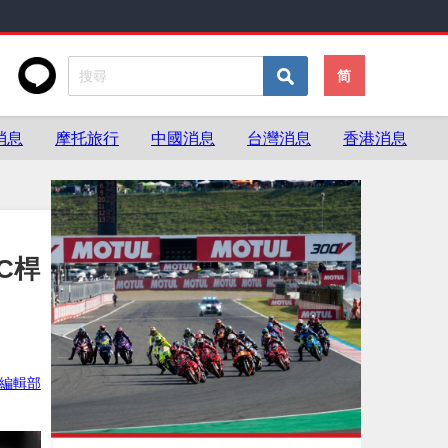
简
消息
摩托旅行
中國消息
台灣消息
香港消息
WC桿
ke編輯部