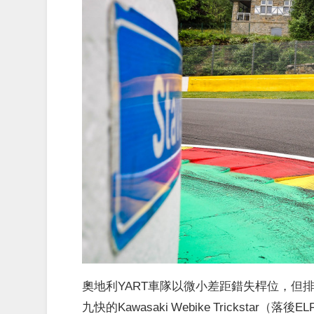
奧地利YART車隊以微小差距錯失桿位，但
九快的Kawasaki Webike Trickstar（落後ELF