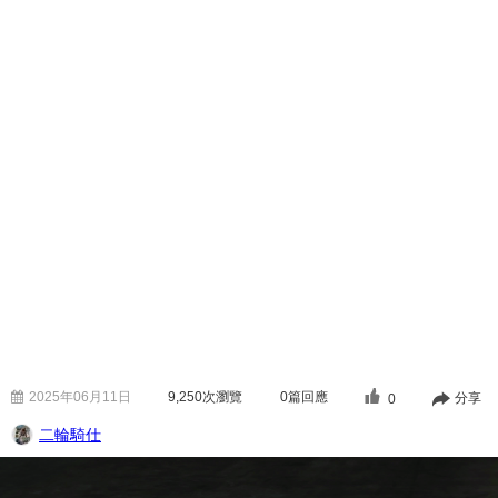
2025年06月11日
9,250
次瀏覽
0篇回應
分享
0
二輪騎仕