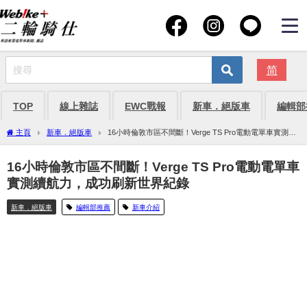
简
TOP
線上雜誌
EWC戰報
新車．絕版車
編輯部
主頁
新車．絕版車
16小時倫敦市區不間斷！Verge TS Pro電動電單車實測續
航力，成功刷新世界紀錄
16小時倫敦市區不間斷！Verge TS Pro電動電單車
實測續航力，成功刷新世界紀錄
新車．絕版車
編輯部推薦
新車介紹