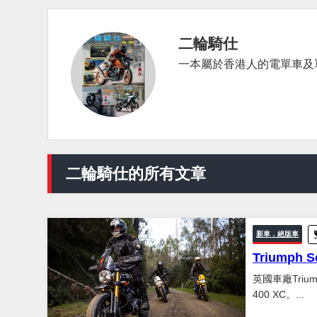
二輪騎仕
一本屬於香港人的電單車及
二輪騎仕的所有文章
新車．絕版車
Triumph
英國車廠Triu
400 XC。...