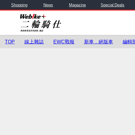
Shopping
News
Magazine
Special Deals
TOP
線上雜誌
EWC戰報
新車．絕版車
編輯