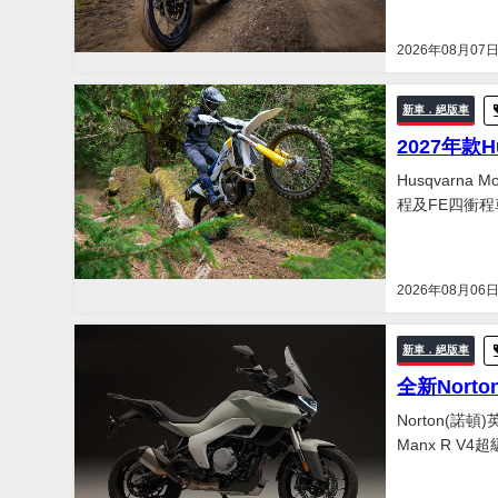
2026年08月07
新車．絕版車
2027年款
Husqvarna
程及FE四衝程
2026年08月06
新車．絕版車
全新Norto
Norton(
Manx R 
新Atlas及Atlas