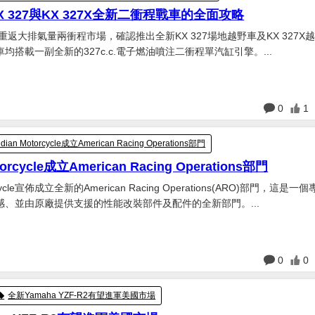
 327與KX 327X全新二衝程戰車的全面攻略
正式重返大排氣量兩衝程市場，確認推出全新KX 327場地越野車及KX 327X
均搭載一副全新的327c.c.電子燃油噴注二衝程單汽缸引擎。...
日
0
1
ndian Motorcycle成立American Racing Operations部門
torcycle成立American Racing Operations部門
orcycle宣佈成立全新的American Racing Operations(ARO)部門，這是一
感、並由原廠提供支援的性能改裝部件及配件的全新部門。...
日
0
0
全新Yamaha YZF-R2有望進軍美國市場