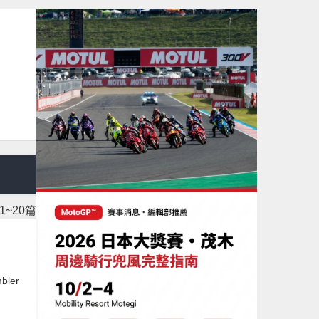
~20篇
ler