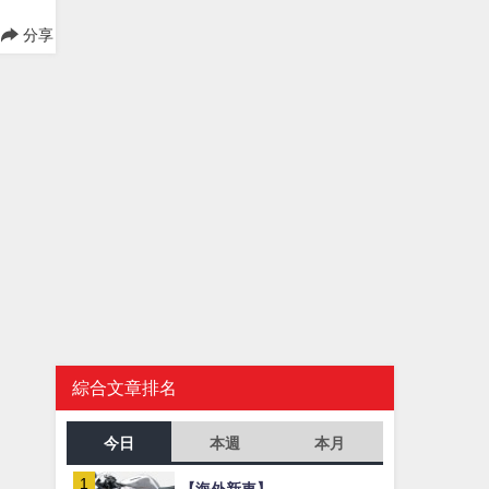
分享
綜合文章排名
今日
本週
本月