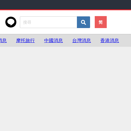
简
消息
摩托旅行
中國消息
台灣消息
香港消息