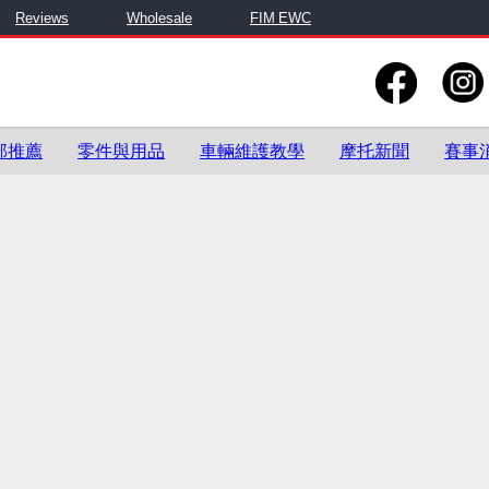
Reviews
Wholesale
FIM EWC
部推薦
零件與用品
車輛維護教學
摩托新聞
賽事