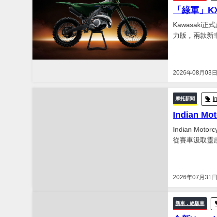
「綠軍」KX
Kawasaki
力版，兩款新車
2026年08月03
I
摩托新聞
Indian Mo
Indian Mot
從賽車汲取靈
2026年07月31
新車．絕版車