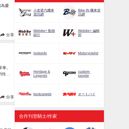
個為慶
小老婆汽機車
Bike IN 機車資
資訊網
訊網
Webike+ 動画
Webike+ 編輯
分享
紹介
部
motoinfo
Motocyclelist
電單車。
Heritage &
custom-
的性能
Legends
people
活動，
bestcarweb
オートバイ
分享
合作刊登騎士/作家