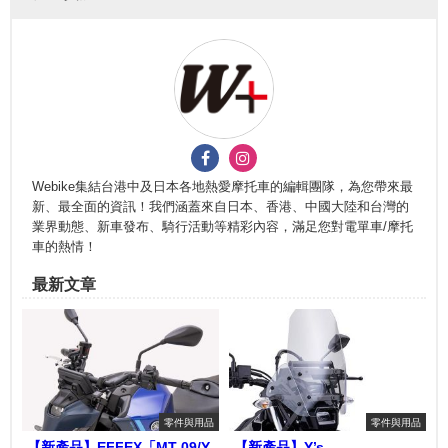
Webike集結台港中及日本各地熱愛摩托車的編輯團隊，為您帶來最
新、最全面的資訊！我們涵蓋來自日本、香港、中國大陸和台灣的
業界動態、新車發布、騎行活動等精彩內容，滿足您對電單車/摩托
車的熱情！
最新文章
零件與用品
零件與用品
【新產品】EFFEX「MT-09/Y-
【新產品】Y’s