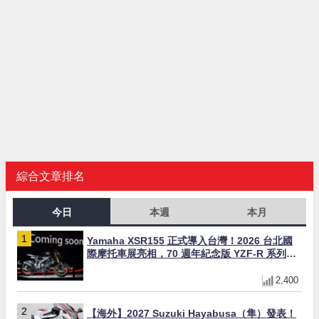
綜合文章排名
今日
本週
本月
Yamaha XSR155 正式導入台灣！2026 台北國
際摩托車展亮相，70 週年紀念版 YZF-R 系列限
量追加販售
2,400
【海外】2027 Suzuki Hayabusa（隼）發表！