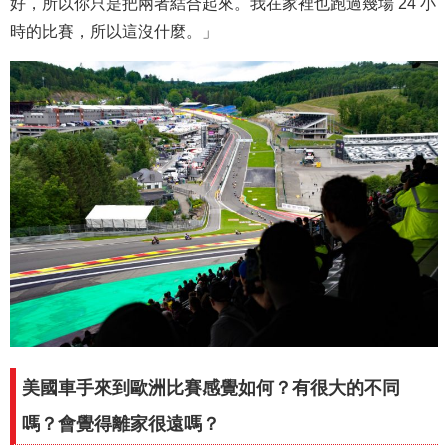
好，所以你只是把兩者結合起來。我在家裡也跑過幾場 24 小
時的比賽，所以這沒什麼。」
美國車手來到歐洲比賽感覺如何？有很大的不同
嗎？會覺得離家很遠嗎？