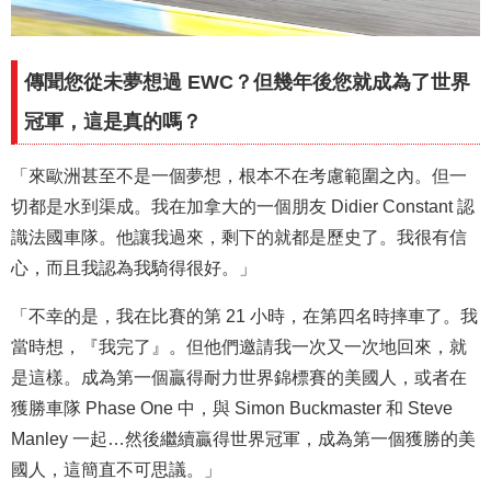
傳聞您從未夢想過 EWC？但幾年後您就成為了世界
冠軍，這是真的嗎？
「來歐洲甚至不是一個夢想，根本不在考慮範圍之內。但一
切都是水到渠成。我在加拿大的一個朋友 Didier Constant 認
識法國車隊。他讓我過來，剩下的就都是歷史了。我很有信
心，而且我認為我騎得很好。」
「不幸的是，我在比賽的第 21 小時，在第四名時摔車了。我
當時想，『我完了』。但他們邀請我一次又一次地回來，就
是這樣。成為第一個贏得耐力世界錦標賽的美國人，或者在
獲勝車隊 Phase One 中，與 Simon Buckmaster 和 Steve
Manley 一起…然後繼續贏得世界冠軍，成為第一個獲勝的美
國人，這簡直不可思議。」