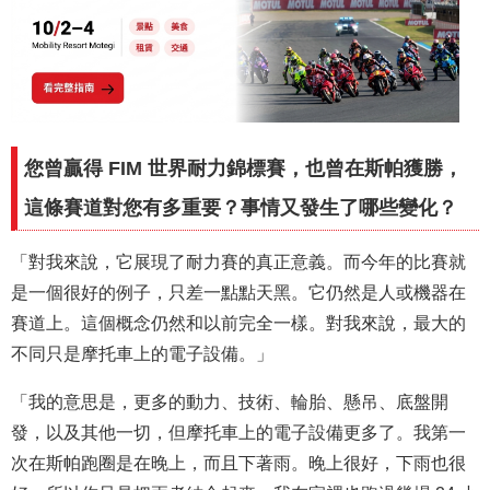
您曾贏得 FIM 世界耐力錦標賽，也曾在斯帕獲勝，
這條賽道對您有多重要？事情又發生了哪些變化？
「對我來說，它展現了耐力賽的真正意義。而今年的比賽就
是一個很好的例子，只差一點點天黑。它仍然是人或機器在
賽道上。這個概念仍然和以前完全一樣。對我來說，最大的
不同只是摩托車上的電子設備。」
「我的意思是，更多的動力、技術、輪胎、懸吊、底盤開
發，以及其他一切，但摩托車上的電子設備更多了。我第一
次在斯帕跑圈是在晚上，而且下著雨。晚上很好，下雨也很