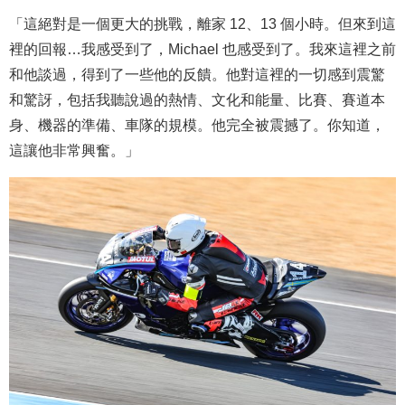
「這絕對是一個更大的挑戰，離家 12、13 個小時。但來到這
裡的回報…我感受到了，Michael 也感受到了。我來這裡之前
和他談過，得到了一些他的反饋。他對這裡的一切感到震驚
和驚訝，包括我聽說過的熱情、文化和能量、比賽、賽道本
身、機器的準備、車隊的規模。他完全被震撼了。你知道，
這讓他非常興奮。」