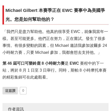
Michael Gilbert 本賽季正在 EWC 賽事中為美國爭
光。您是如何幫助他的？
「我們只是盡力幫助他。他真的很享受 EWC，就像我當年一
樣。甚至可能更多。他們正在努力，正在嘗試。發生了很多
事情。有很多變動的因素，但 Michael 邀請我參加波爾多 24
小時耐力賽，只要 Michael 參加，我都會想去支持他。」
第 46 屆可口可樂鈴鹿 8 小時耐力賽
是
EWC
賽程中的下一
站，將於 8 月 1 日至 3 日舉行。同時，斯帕 8 小時摩托車賽
的精彩集錦可在此處觀看。
這篇讚
0
作者資訊