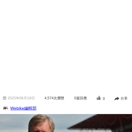
2025年06月18日
4,574
次瀏覽
0篇回應
分享
0
Webike編輯部