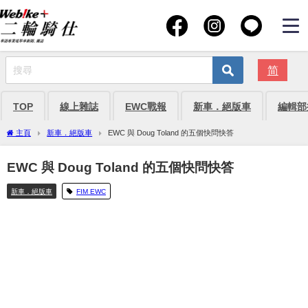
简
TOP
線上雜誌
EWC戰報
新車．絕版車
編輯部
主頁
新車．絕版車
EWC 與 Doug Toland 的五個快問快答
EWC 與 Doug Toland 的五個快問快答
新車．絕版車
FIM EWC