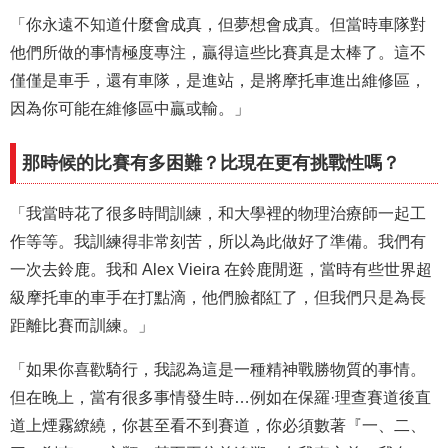
「你永遠不知道什麼會成真，但夢想會成真。但當時車隊對
他們所做的事情極度專注，贏得這些比賽真是太棒了。這不
僅僅是車手，還有車隊，是進站，是將摩托車進出維修區，
因為你可能在維修區中贏或輸。」
那時候的比賽有多困難？比現在更有挑戰性嗎？
「我當時花了很多時間訓練，和大學裡的物理治療師一起工
作等等。我訓練得非常刻苦，所以為此做好了準備。我們有
一次去鈴鹿。我和 Alex Vieira 在鈴鹿閒逛，當時有些世界超
級摩托車的車手在打點滴，他們臉都紅了，但我們只是為長
距離比賽而訓練。」
「如果你喜歡騎行，我認為這是一種精神戰勝物質的事情。
但在晚上，當有很多事情發生時…例如在保羅·理查賽道後直
道上煙霧繚繞，你甚至看不到賽道，你必須數著『一、二、