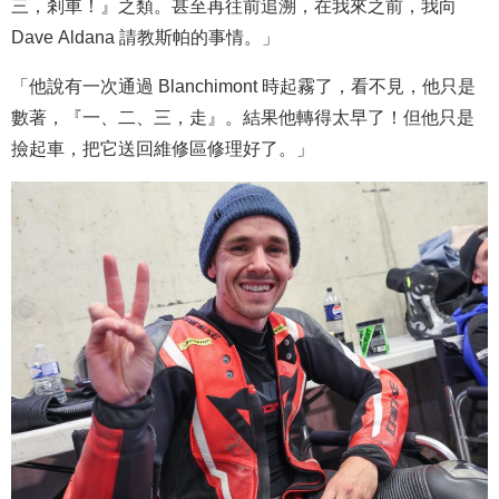
三，剎車！』之類。甚至再往前追溯，在我來之前，我向
Dave Aldana 請教斯帕的事情。」
「他說有一次通過 Blanchimont 時起霧了，看不見，他只是
數著，『一、二、三，走』。結果他轉得太早了！但他只是
撿起車，把它送回維修區修理好了。」