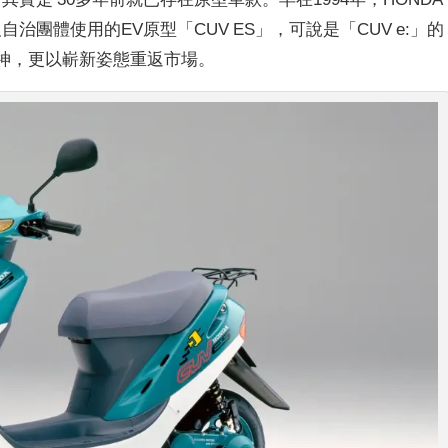
治團體使用的EV原型「CUV ES」，可說是「CUV e:」的
神，更以嶄新姿態重返市場。