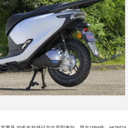
e:」，其實是 30多年前就已存在原型車款。早在1994年，HONDA