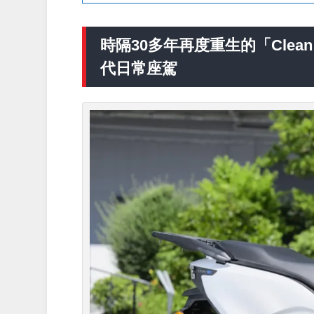
時隔30多年再度重生的「Clean 
代日常座駕