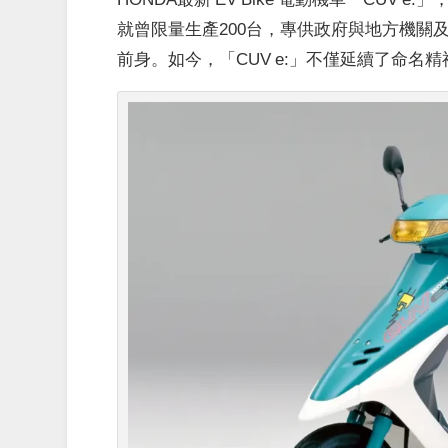
就曾限量生產200台，專供政府與地方機關及自
前身。如今，「CUV e:」
不僅延續了命名精