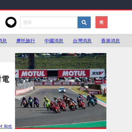
简
消息
摩托旅行
中國消息
台灣消息
香港消息
對電
村 和也