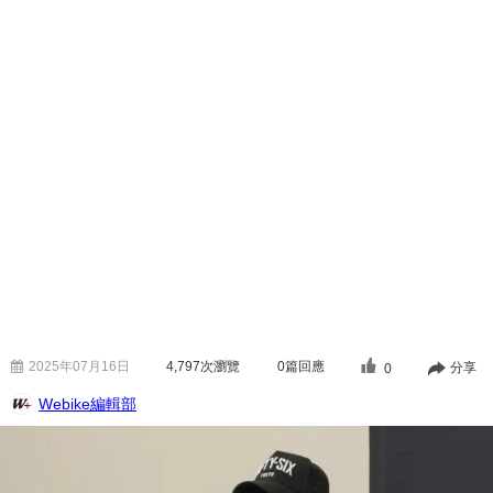
2025年07月16日
4,797
次瀏覽
0篇回應
分享
0
Webike編輯部