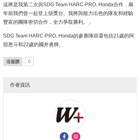
這將是我第二次與SDG Team HARC-PRO. Honda合作，兩
年前我們曾一起登上頒獎台。我將與能力出色的隊友和經驗
豐富的團隊密切合作，全力爭取勝利。」
SDG Team HARC-PRO. Honda的參賽陣容還包括21歲的阿
部恵斗和22歲的
國井勇輝
。
這篇讚
0
作者資訊