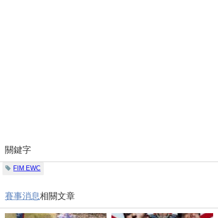
關鍵字
FIM EWC
賽事消息
相關文章