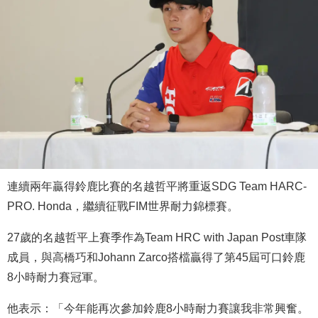
連續兩年贏得鈴鹿比賽的
名越哲平
將重返SDG Team HARC-
PRO. Honda，繼續征戰FIM世界耐力錦標賽。
27歲的
名越哲平
上賽季作為Team HRC with Japan Post車隊
成員，與高橋巧和Johann Zarco搭檔贏得了第45屆可口鈴鹿
8小時耐力賽冠軍。
他表示：「今年能再次參加鈴鹿8小時耐力賽讓我非常興奮。