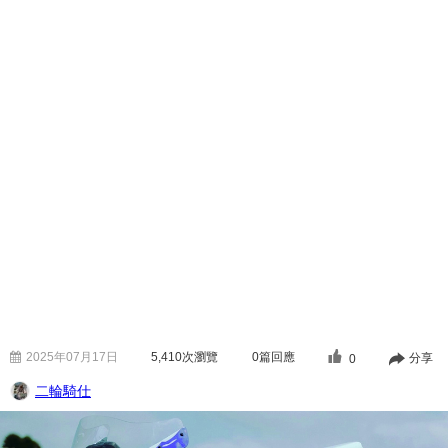
2025年07月17日
5,410
次瀏覽
0篇回應
分享
0
二輪騎仕