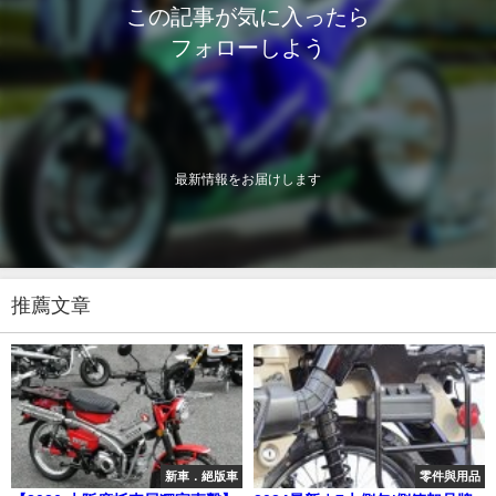
この記事が気に入ったら
フォローしよう
最新情報をお届けします
推薦文章
新車．絕版車
零件與用品