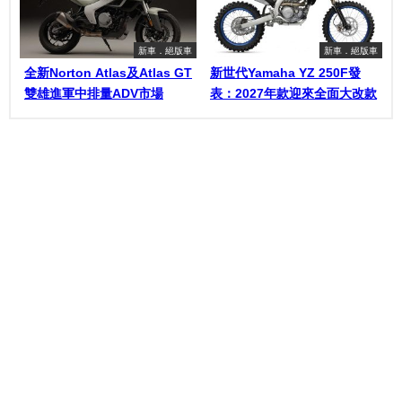
新車．絕版車
新車．絕版車
全新Norton Atlas及Atlas GT
新世代Yamaha YZ 250F發
雙雄進軍中排量ADV市場
表：2027年款迎來全面大改款