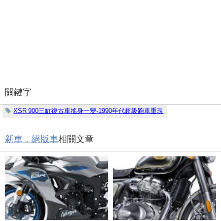
關鍵字
XSR 900三缸復古車搖身一變-1990年代超級跑車重現
新車．絕版車
相關文章