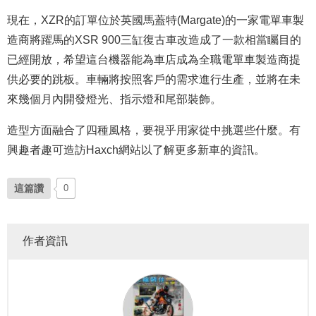
現在，XZR的訂單位於英國馬蓋特(Margate)的一家電單車製
造商將躍馬的XSR 900三缸復古車改造成了一款相當矚目的
已經開放，希望這台機器能為車店成為全職電單車製造商提
供必要的跳板。車輛將按照客戶的需求進行生產，並將在未
來幾個月內開發燈光、指示燈和尾部裝飾。
造型方面融合了四種風格，要視乎用家從中挑選些什麼。有
興趣者趣可造訪Haxch網站以了解更多新車的資訊。
這篇讚
0
作者資訊