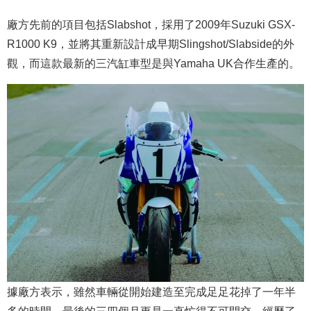
廠方先前的項目包括Slabshot，採用了2009年Suzuki GSX-
R1000 K9，並將其重新設計成早期Slingshot/Slabside的外
觀，而這款最新的三汽缸車型是與Yamaha UK合作生產的。
據廠方表示，雖然車輛從開始建造至完成足足花掉了一年半