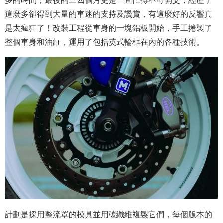
多的時間，最後的三四個月更是一直忙得不可開交，經歷了
這麼多卻得到大量的車迷的支持及讚賞，有這麼好的反響真
是太瘋狂了！改裝工程從車身的一塊鋁板開始，手工捲製了
整個車身和油缸，運用了包括英式輪框在內的各種技術。
計劃是採用整流罩的模具並用碳纖維複製它們，每個版本的