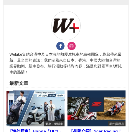
Webike集結台港中及日本各地熱愛摩托車的編輯團隊，為您帶來最
新、最全面的資訊！我們涵蓋來自日本、香港、中國大陸和台灣的
業界動態、新車發布、騎行活動等精彩內容，滿足您對電單車/摩托
車的熱情！
最新文章
新車．絕版車
零件與用品
【海外新車】Honda「UC3」
【品牌介紹】Scar Racing！