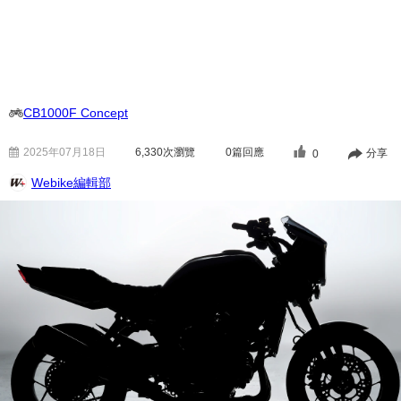
CB1000F Concept
2025年07月18日
6,330
次瀏覽
0篇回應
分享
0
Webike編輯部