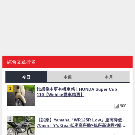
綜合文章排名
今日
本週
本月
比想像中更有機車感！HONDA Super Cub
110【Webike愛車精選】
900
【試乘】Yamaha「WR125R Low」座高降低
70mm！Y’s Gear低座高座墊×低座高連桿×腳踏
著地感大幅改善，越野初學者推薦