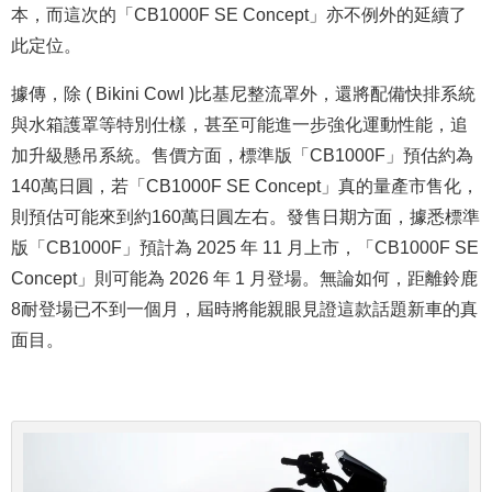
本，而這次的「CB1000F SE Concept」亦不例外的延續了
此定位。
據傳，除 ( Bikini Cowl )比基尼整流罩外，還將配備快排系統
與水箱護罩等特別仕樣，甚至可能進一步強化運動性能，追
加升級懸吊系統。售價方面，標準版「CB1000F」預估約為
140萬日圓，若「CB1000F SE Concept」真的量產市售化，
則預估可能來到約160萬日圓左右。發售日期方面，據悉標準
版「CB1000F」預計為 2025 年 11 月上市，「CB1000F SE
Concept」則可能為 2026 年 1 月登場。無論如何，距離鈴鹿
8耐登場已不到一個月，屆時將能親眼見證這款話題新車的真
面目。