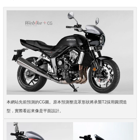
本網站先前預測的CG圖。原本預測整流罩形狀將承襲T2採用圓潤造
型，實際看起來像是平面設計。