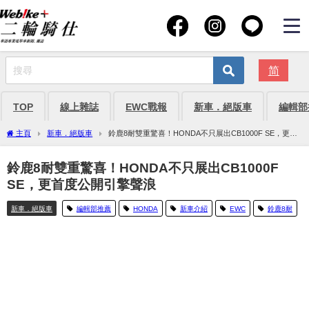
简
TOP
線上雜誌
EWC戰報
新車．絕版車
編輯部
主頁
新車．絕版車
鈴鹿8耐雙重驚喜！HONDA不只展出CB1000F SE，更首
度公開引擎聲浪
鈴鹿8耐雙重驚喜！HONDA不只展出CB1000F
SE，更首度公開引擎聲浪
新車．絕版車
編輯部推薦
HONDA
新車介紹
EWC
鈴鹿8耐