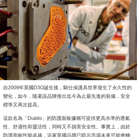
自2009年英國D3O誕生後，騎仕保護具世界發生了永久性的
變化，如今，隨著該品牌推出迄今為止最先進的裝備，安全
標準又再次提高。
這款名為「Diablo」的防護面板據稱可提供更高水準的透氣
性、舒適性和靈活性，同時又不損害安全性。事實上，由於
防護面板性能卓越，這家英國品牌已暗示市場未來可能會轉