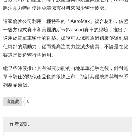
將注意力轉向使用尖端減震材料來減少騎仕疲勞。
這家倫敦公司利用一種特殊的「AeroMax」複合材料，借鑒
一級方程式賽車和美國納斯卡(Nascar)賽車的經驗，推出了
適用於電單車騎仕的鞋墊。據說可以減輕通過踏板傳遞到騎
仕腳部的震動力，從而提高注意力並減少疲勞，不論是在比
賽還是長途騎行均適用。
繼早些時候推出具有減震功能的山地單車把手之後，針對電
單車騎仕的類似產品也將很快上市，預計其優勢將與鞋墊系
列產品類似。
這篇讚
0
作者資訊