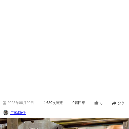
2025年08月20日
4,680
次瀏覽
0篇回應
分享
0
二輪騎仕