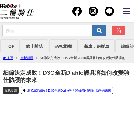
简
TOP
線上雜誌
EWC戰報
新車．絕版車
編輯部
主頁
摩托新聞
細節決定成敗！D3O全新Diablo護具將如何改變騎仕防護的未
來
細節決定成敗！D3O全新Diablo護具將如何改變騎
仕防護的未來
摩托新聞
細節決定成敗！D3O全新Diablo護具將如何改變騎仕防護的未來