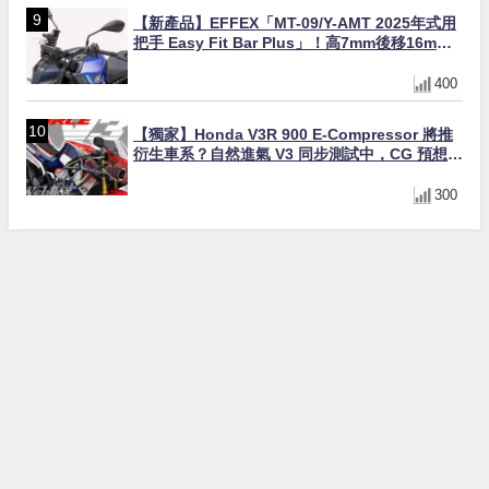
【新產品】EFFEX「MT-09/Y-AMT 2025年式用
把手 Easy Fit Bar Plus」！高7mm後移16mm
直上×三色×免換線組
400
【獨家】Honda V3R 900 E-Compressor 將推
衍生車系？自然進氣 V3 同步測試中，CG 預想曝
光！
300