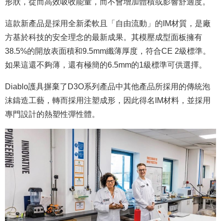
形狀，從而高效吸收能量，而不會增加體積或影響舒適度。
這款新產品是採用全新柔軟且「自由流動」的IM材質，是廠
方基於科技的安全理念的最新成果。其模壓成型面板擁有
38.5%的開放表面積和9.5mm纖薄厚度，符合CE 2級標準。
如果這還不夠薄，還有極簡的6.5mm的1級標準可供選擇。
Diablo護具摒棄了D3O系列產品中其他產品所採用的傳統泡
沫鑄造工藝，轉而採用注塑成形，因此得名IM材料，並採用
專門設計的熱塑性彈性體。