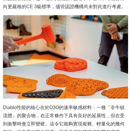
向更嚴格的CE 3級標準，儘管認證機構尚未對此進行考慮。
Diablo性能的核心在於D3O的速率敏感材料：一種「非牛頓
流體」的聚合物，在正常條件下具有良好的延展性，但在受
到衝擊時會立即變硬。這令它能夠實現複雜、輕量化的幾何