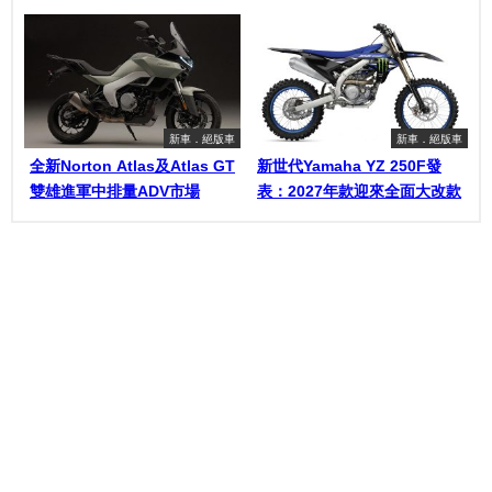
新車．絕版車
新車．絕版車
全新Norton Atlas及Atlas GT
新世代Yamaha YZ 250F發
雙雄進軍中排量ADV市場
表：2027年款迎來全面大改款