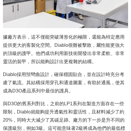
據廠方表示，這不僅能突破薄形化的極限，還能為特定應用
提供更大的客製化空間。Diablo很難被擊敗，屬性能更強大
的頂級的護甲。他們成功利用新技術開發出非常柔軟、非常
靈活的裝甲，所以能夠設計出更複雜的結構。
Diablo採用預彎曲設計，確保穩固貼合，並在設計時充分考
慮了氣流。其結構採用穿孔和通道圖案，有助於通風，使其
成為D3O產品系列中最佳的護具。
與D3O的舊系列對比，之前的LP1系列在製造方面存在一些
限制，Diablo就能夠提升透氣性和靈活性，且材料減少了約
20%，同時大大減少了其碳足跡。廠方的下一步是升不同的
保護級別，例如3級。這可能意味著2級將成為他們的最低標