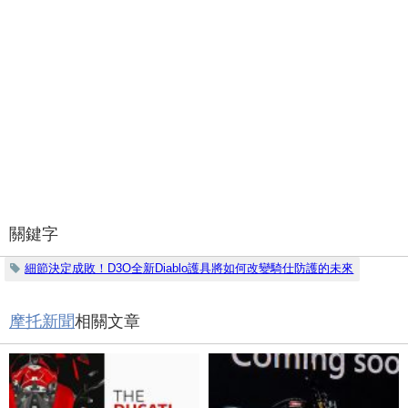
關鍵字
細節決定成敗！D3O全新Diablo護具將如何改變騎仕防護的未來
摩托新聞
相關文章