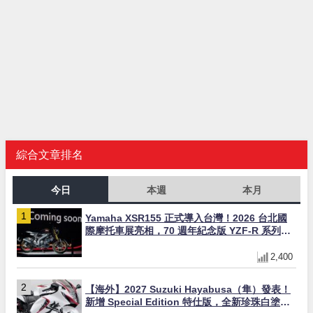
綜合文章排名
今日
本週
本月
Yamaha XSR155 正式導入台灣！2026 台北國
際摩托車展亮相，70 週年紀念版 YZF-R 系列限
量追加販售
2,400
【海外】2027 Suzuki Hayabusa（隼）發表！
新增 Special Edition 特仕版，全新珍珠白塗裝