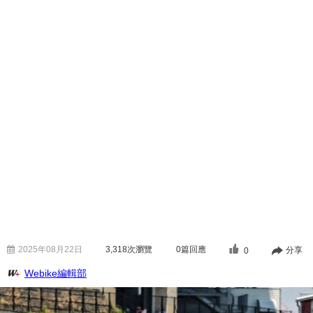
2025年08月22日
3,318
次瀏覽
0篇回應
分享
0
Webike編輯部