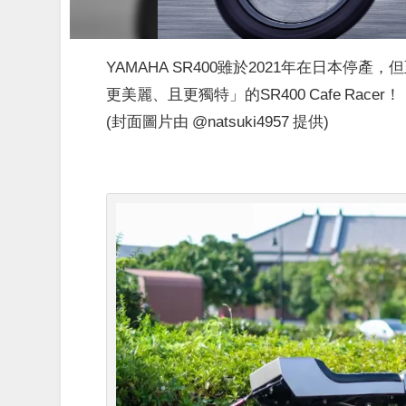
YAMAHA SR400雖於2021年在日本
更美麗、且更獨特」的SR400 Cafe Racer！
(封面圖片由 @natsuki4957 提供)