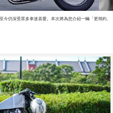
停產，但至今仍深受眾多車迷喜愛。本次將為您介紹一輛「更簡約、