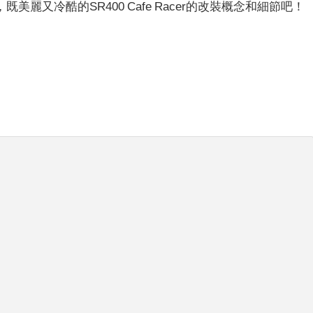
麗又冷酷的SR400 Cafe Racer的改裝概念和細節吧！