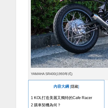
YAMAHA SR400(1993年式)
內容大綱
[
隱藏
]
1
KOL打造美麗又獨特的Cafe Racer
2
購車契機為何？