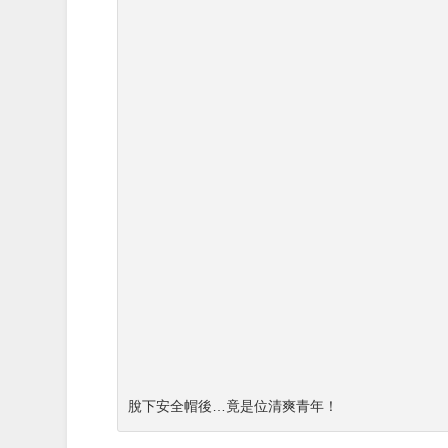
脫下安全帽後…竟是位清爽青年！