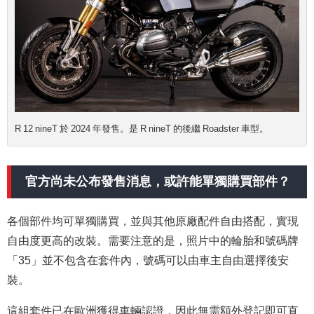
R 12 nineT 於 2024 年發售。是 R nineT 的後繼 Roadster 車型。
官方尚未公布發售消息，或許能單獨購買部件？
各個部件均可單獨購買，並與其他原廠配件自由搭配，實現
自由度更高的改裝。需要注意的是，照片中的輪胎和號碼牌
「35」並不包含在套件內，號碼可以由車主自由選擇後安
裝。
這組套件已在歐洲獲得車輛認證，因此無需額外登記即可直