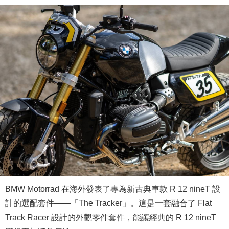
BMW Motorrad 在海外發表了專為新古典車款 R 12 nineT 設
計的選配套件——「The Tracker」。這是一套融合了 Flat
Track Racer 設計的外觀零件套件，能讓經典的 R 12 nineT