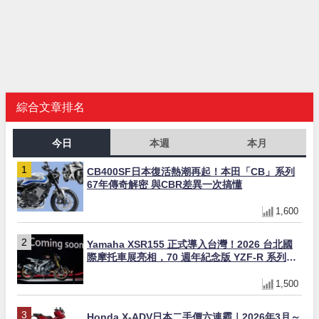
綜合文章排名
今日
本週
本月
CB400SF日本復活熱潮再起！本田「CB」系列
67年傳奇解密 與CBR差異一次搞懂
1,600
Yamaha XSR155 正式導入台灣！2026 台北國
際摩托車展亮相，70 週年紀念版 YZF-R 系列限
量追加販售
1,500
Honda X-ADV日本二手價六連霸｜2026年3月～