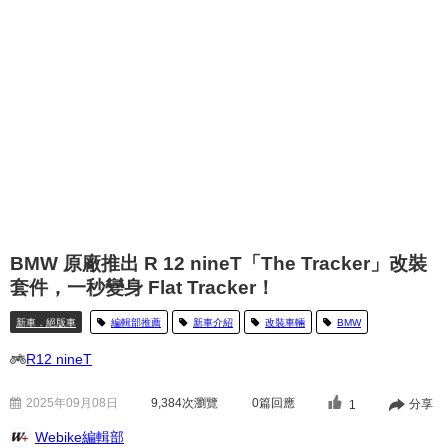
BMW 原廠推出 R 12 nineT「The Tracker」改裝
套件，一秒變身 Flat Tracker！
新車．絕版車
編輯部推薦
新車介紹
改裝車輛
BMW
R12 nineT
2025年09月08日
9,384
次瀏覽
0篇回應
分享
1
Webike編輯部