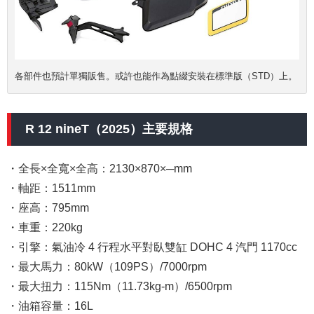
各部件也預計單獨販售。或許也能作為點綴安裝在標準版（STD）上。
R 12 nineT（2025）主要規格
・全長×全寬×全高：2130×870×─mm
・軸距：1511mm
・座高：795mm
・車重：220kg
・引擎：氣油冷 4 行程水平對臥雙缸 DOHC 4 汽門 1170cc
・最大馬力：80kW（109PS）/7000rpm
・最大扭力：115Nm（11.73kg-m）/6500rpm
・油箱容量：16L