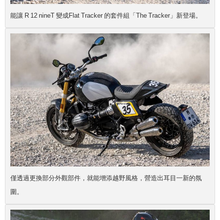
能讓 R 12 nineT 變成Flat Tracker 的套件組「The Tracker」新登場。
僅透過更換部分外觀部件，就能增添越野風格，營造出耳目一新的氛
圍。