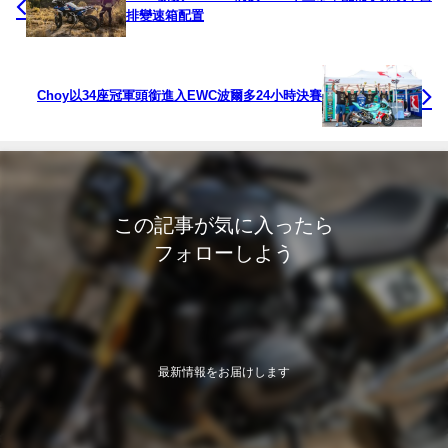
排變速箱配置
Choy以34座冠軍頭銜進入EWC波爾多24小時決賽
この記事が気に入ったら
フォローしよう
最新情報をお届けします