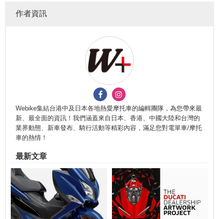
作者資訊
Webike集結台港中及日本各地熱愛摩托車的編輯團隊，為您帶來最
新、最全面的資訊！我們涵蓋來自日本、香港、中國大陸和台灣的
業界動態、新車發布、騎行活動等精彩內容，滿足您對電單車/摩托
車的熱情！
最新文章