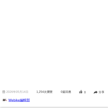
2026年05月14日
1,254
次瀏覽
0篇回應
分享
0
Webike編輯部