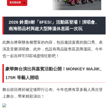
2026 鈴鹿8耐「8FES!」活動區登場！演唱會、
南海部品村與超大型降溫休息區一次玩
此舞台將舉辦各種豐富的內容，包括邀請嘉賓的脫口秀、表
演及音樂演唱會。此外，也設有商品販售區及降溫區。今年
也一起在8FES!區域盡情狂歡吧！
豪華舞台演出與嘉賓活動公開！MONKEY MAJIK、
175R 等藝人開唱
舞台節目將於確定後即行公布。今年也將有眾多藝人再次登
上舞台，帶來精彩演出！