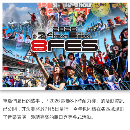
車迷們夏日的盛事，「2026 鈴鹿8小時耐力賽」的活動資訊
已公開，其決賽將於7月5日舉行。今年也同樣在各區域規劃
了音樂表演、邀請嘉賓的脫口秀等各式活動。