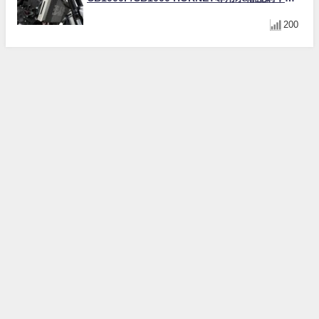
角網紋設計質感升級
200