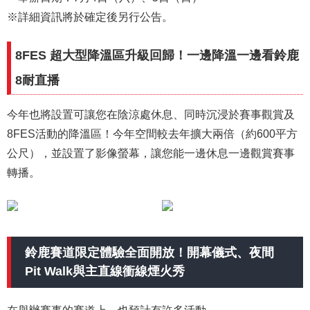
※詳細資訊將於確定後另行公告。
8FES 超大型降溫區升級回歸！一邊降溫一邊看鈴鹿
8耐直播
今年也將設置可讓您在陰涼處休息、同時沉浸於賽事觀賞及
8FES活動的降溫區！今年空間較去年擴大兩倍（約600平方
公尺），並設置了影像螢幕，讓您能一邊休息一邊觀賞賽事
轉播。
鈴鹿賽道限定體驗全面開放！開幕儀式、夜間
Pit Walk與主直線衝線煙火秀