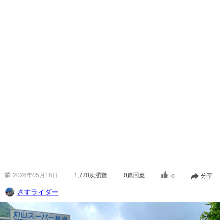
2026年05月18日
1,770
次瀏覽
0篇回應
分享
0
さすライダー