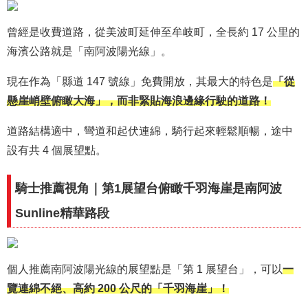
曾經是收費道路，從美波町延伸至牟岐町，全長約 17 公里的
海濱公路就是「南阿波陽光線」。
現在作為「縣道 147 號線」免費開放，其最大的特色是
「從
懸崖峭壁俯瞰大海」，而非緊貼海浪邊緣行駛的道路！
道路結構適中，彎道和起伏連綿，騎行起來輕鬆順暢，途中
設有共 4 個展望點。
騎士推薦視角｜第1展望台俯瞰千羽海崖是南阿波
Sunline精華路段
個人推薦南阿波陽光線的展望點是「第 1 展望台」，可以
一
覽連綿不絕、高約 200 公尺的「千羽海崖」！