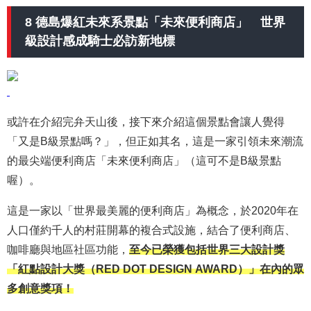
8 德島爆紅未來系景點「未來便利商店」 世界
級設計感成騎士必訪新地標
或許在介紹完弁天山後，接下來介紹這個景點會讓人覺得
「又是B級景點嗎？」，但正如其名，這是一家引領未來潮流
的最尖端便利商店「未來便利商店」（這可不是B級景點
喔）。
這是一家以「世界最美麗的便利商店」為概念，於2020年在
人口僅約千人的村莊開幕的複合式設施，結合了便利商店、
咖啡廳與地區社區功能，
至今已榮獲包括世界三大設計獎
「紅點設計大獎（RED DOT DESIGN AWARD）」在內的眾
多創意獎項！