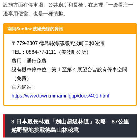
設施方面有停車場、公共廁所和長椅，在這裡「一邊看海一
邊享用便當」也是一種情趣。
南阿Sunline波陽光線的資訊
〒779-2307 德島縣海部郡美波町日和佐浦
TEL：0884-77-1111（美波町公所）
費用：通行免費
設有機車停車位：第 1 至第 4 展望台皆設有停車空間
（免費）
官方網站：
https://www.town.minami.lg.jp/docs/401.html
3 日本最長林道「劍山超級林道」攻略 87公里
越野聖地挑戰德島山林秘境