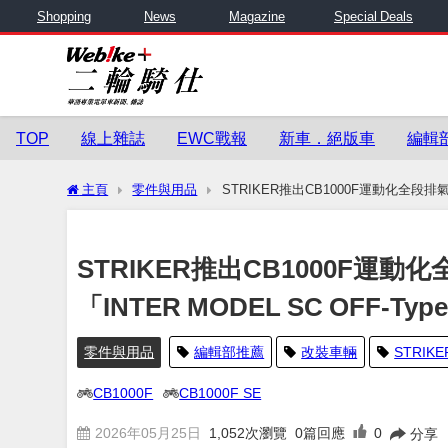
Shopping
News
Magazine
Special Deals
TOP
線上雜誌
EWC戰報
新車．絕版車
編輯
主頁
零件與用品
STRIKER推出CB1000F運動化全段排氣
STRIKER推出CB1000F運
「INTER MODEL SC OFF-Ty
零件與用品
編輯部推薦
改裝車輛
STRIKE
CB1000F
CB1000F SE
2026年05月25日
1,052
次瀏覽
0篇回應
0
分享