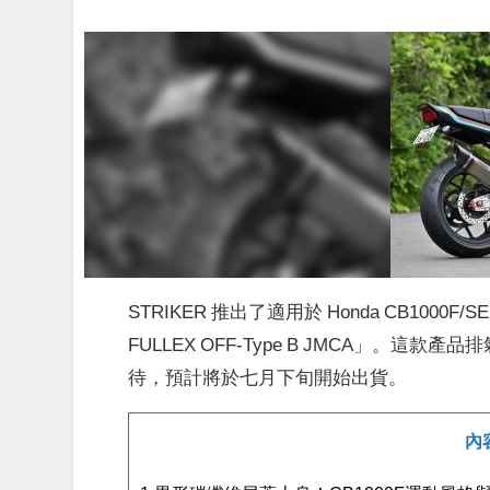
STRIKER 推出了適用於 Honda CB1000
FULLEX OFF-Type B JMCA」
待，預計將於七月下旬開始出貨。
內