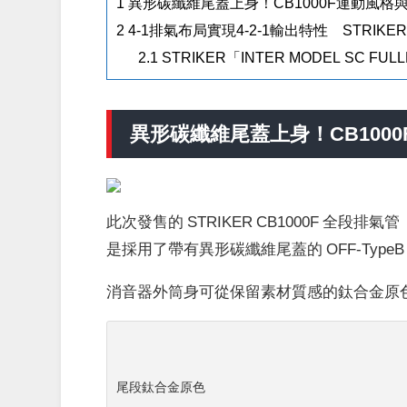
1
異形碳纖維尾蓋上身！CB1000F運動風格
2
4-1排氣布局實現4-2-1輸出特性 STRIK
2.1
STRIKER「INTER MODEL SC FU
異形碳纖維尾蓋上身！CB100
此次發售的 STRIKER CB1000F 全段排氣管「I
是採用了帶有異形碳纖維尾蓋的 OFF-Typ
消音器外筒身可從保留素材質感的鈦合金原
尾段鈦合金原色