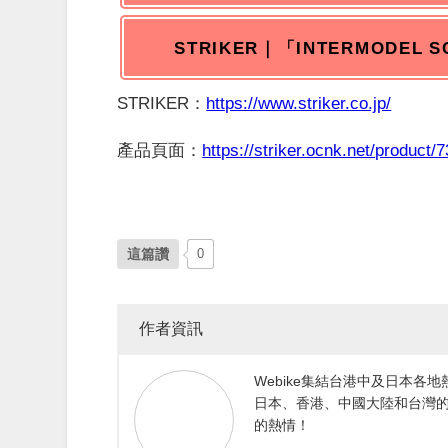
STRIKER｜「INTERMODEL S
STRIKER：
https://www.striker.co.jp/
產品頁面：
https://striker.ocnk.net/product/
這篇讚
0
作者資訊
Webike集結台港中及日本
日本、香港、中國大陸和台灣的
的熱情！