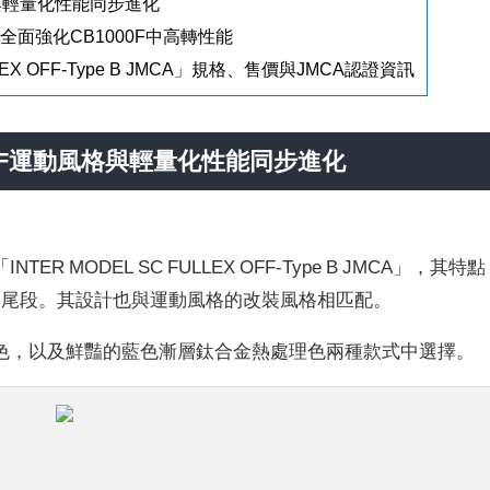
與輕量化性能同步進化
ER全面強化CB1000F中高轉性能
LLEX OFF-Type B JMCA」規格、售價與JMCA認證資訊
0F運動風格與輕量化性能同步進化
NTER MODEL SC FULLEX OFF-Type B JMCA」，其特點
eB 尾段。其設計也與運動風格的改裝風格相匹配。
色，以及鮮豔的藍色漸層鈦合金熱處理色兩種款式中選擇。