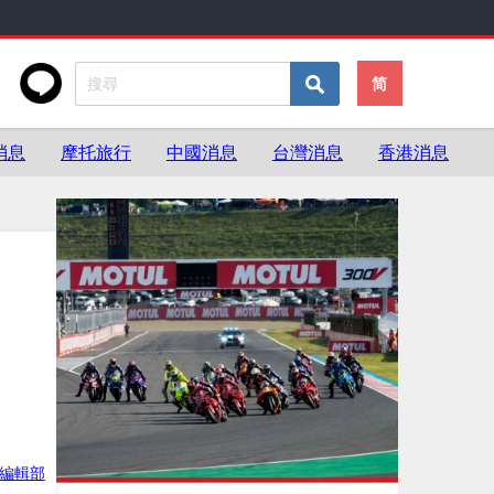
简
消息
摩托旅行
中國消息
台灣消息
香港消息
ke編輯部