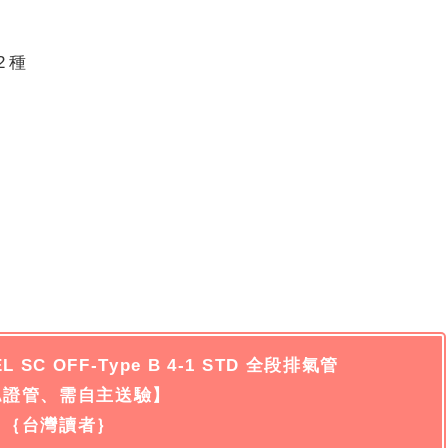
 種
L SC OFF-Type B 4-1 STD 全段排氣管
認證管、需自主送驗】
｛台灣讀者｝