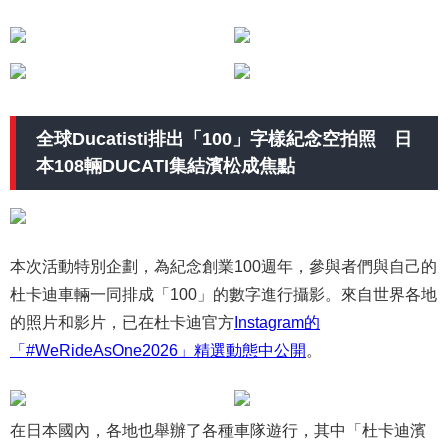
全球Ducatisti排出「100」字樣紀念空拍照 日
本108輛DUCATI集結濱松成焦點
本次活動特別企劃，為紀念創業100週年，參與者們與自己的
杜卡迪車輛一同排成「100」的數字進行攝影。來自世界各地
的照片和影片，已在杜卡迪官方
Instagram的
「#WeRideAsOne2026」精選動態中公開
。
在日本國內，各地也舉辦了各種車隊遊行，其中「杜卡迪濱