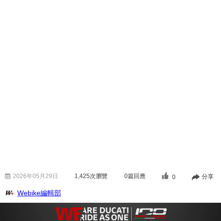
2026年05月29日
1,425
次瀏覽
0篇回應
分享
0
Webike編輯部