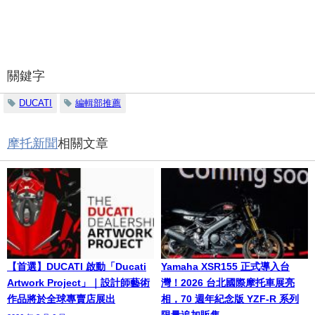
關鍵字
DUCATI
編輯部推薦
摩托新聞
相關文章
【首選】DUCATI 啟動「Ducati
Yamaha XSR155 正式導入台
Artwork Project」｜設計師藝術
灣！2026 台北國際摩托車展亮
作品將於全球專賣店展出
相，70 週年紀念版 YZF-R 系列