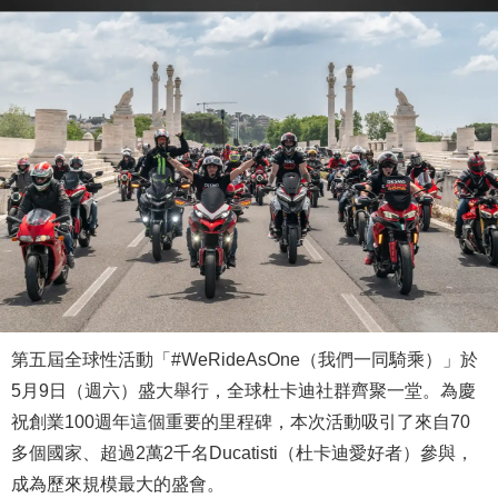
第五屆全球性活動「#WeRideAsOne（我們一同騎乘）」於
5月9日（週六）盛大舉行，全球杜卡迪社群齊聚一堂。為慶
祝創業100週年這個重要的里程碑，本次活動吸引了來自70
多個國家、超過2萬2千名Ducatisti（杜卡迪愛好者）參與，
成為歷來規模最大的盛會。