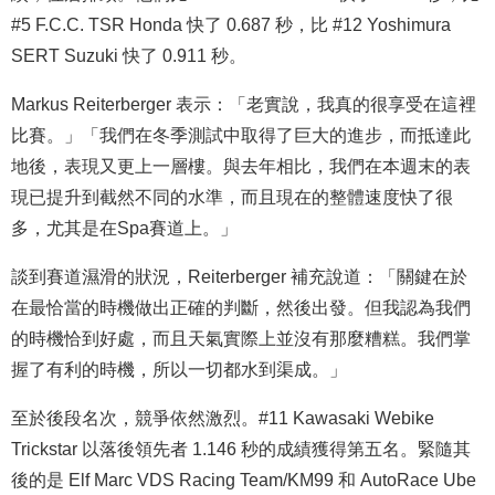
#5 F.C.C. TSR Honda 快了 0.687 秒，比 #12 Yoshimura
SERT Suzuki 快了 0.911 秒。
Markus Reiterberger 表示：「老實說，我真的很享受在這裡
比賽。」「我們在冬季測試中取得了巨大的進步，而抵達此
地後，表現又更上一層樓。與去年相比，我們在本週末的表
現已提升到截然不同的水準，而且現在的整體速度快了很
多，尤其是在Spa賽道上。」
談到賽道濕滑的狀況，Reiterberger 補充說道：「關鍵在於
在最恰當的時機做出正確的判斷，然後出發。但我認為我們
的時機恰到好處，而且天氣實際上並沒有那麼糟糕。我們掌
握了有利的時機，所以一切都水到渠成。」
至於後段名次，競爭依然激烈。#11 Kawasaki Webike
Trickstar 以落後領先者 1.146 秒的成績獲得第五名。緊隨其
後的是 Elf Marc VDS Racing Team/KM99 和 AutoRace Ube