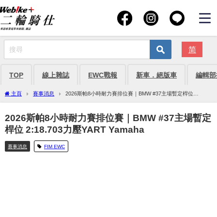
简
TOP
線上雜誌
EWC戰報
新車．絕版車
編輯部
主頁
賽事消息
2026斯帕8小時耐力賽排位賽｜BMW #37主場暫定桿位
2:18.703力壓YART Yamaha
2026斯帕8小時耐力賽排位賽｜BMW #37主場暫定
桿位 2:18.703力壓YART Yamaha
賽事消息
FIM EWC