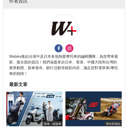
作者資訊
Webike集結台港中及日本各地熱愛摩托車的編輯團隊，為您帶來最
新、最全面的資訊！我們涵蓋來自日本、香港、中國大陸和台灣的
業界動態、新車發布、騎行活動等精彩內容，滿足您對電單車/摩托
車的熱情！
最新文章
新車．絕版車
零件與用品