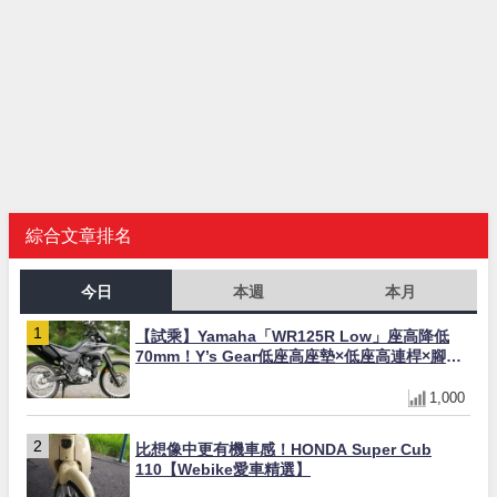
綜合文章排名
今日
本週
本月
【試乘】Yamaha「WR125R Low」座高降低
70mm！Y’s Gear低座高座墊×低座高連桿×腳踏
著地感大幅改善，越野初學者推薦
1,000
比想像中更有機車感！HONDA Super Cub
110【Webike愛車精選】