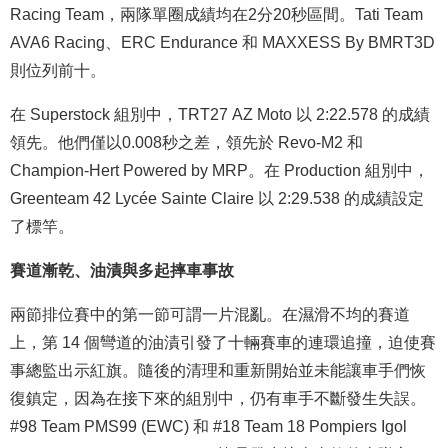
Racing Team，兩隊單圈成績均在2分20秒區間。Tati Team
AVA6 Racing、ERC Endurance 和 MAXXESS By BMRT3D
則位列前十。
在 Superstock 組別中，TRT27 AZ Moto 以 2:22.578 的成績
領先。他們僅以0.008秒之差，領先於 Revo-M2 和
Champion-Hert Powered by MRP。在 Production 組別中，
Greenteam 42 Lycée Sainte Claire 以 2:29.538 的成績設定
了標竿。
賽道漸乾、油漬與多起摔車事故
兩節排位賽中的第一節可謂一片混亂。在濕滑不均的賽道
上，第 14 個彎道的油漬引發了十輛賽車的連環追撞，迫使賽
事總監出示紅旗。隨後的清理和重新開始並未能讓車手們恢
復鎮定，因為在接下來的組別中，仍有車手不斷發生失誤。
#98 Team PMS99 (EWC) 和 #18 Team 18 Pompiers Igol