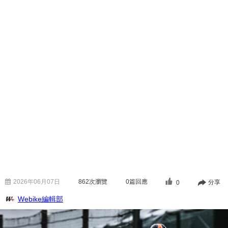
2026年06月07日
862
次瀏覽
0篇回應
分享
0
Webike編輯部