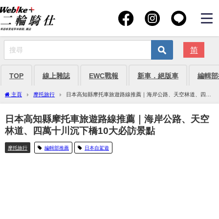
简
TOP
線上雜誌
EWC戰報
新車．絕版車
編輯部
主頁
摩托旅行
日本高知縣摩托車旅遊路線推薦｜海岸公路、天空林道、四萬
十川沉下橋10大必訪景點
日本高知縣摩托車旅遊路線推薦｜海岸公路、天空
林道、四萬十川沉下橋10大必訪景點
摩托旅行
編輯部推薦
日本自駕遊