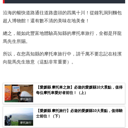
沿海的暢快道路通往道路盡頭的四萬十川！從鐘乳洞到麵包
超人博物館！還有數不清的美味在地美食！
總之，能如此豐富地體驗高知縣的摩托車旅行，全都是拜龍
馬先生所賜。
所以，在您高知縣的摩托車旅行中，請千萬不要忘記在桂濱
向龍馬先生致意（這點非常重要）。
【愛媛縣 摩托車之旅】必遊的愛媛縣10大景點，值得
每位摩托車愛好者前往！（上）
摩托旅行
【愛媛縣 摩托旅行】必遊的愛媛縣10大景點，值得騎
士前往！（下）
摩托旅行