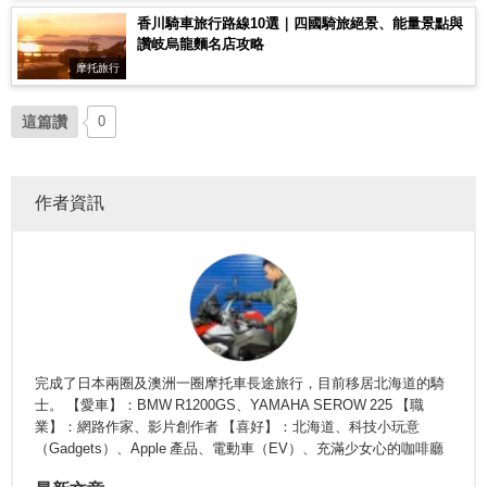
香川騎車旅行路線10選｜四國騎旅絕景、能量景點與
讚岐烏龍麵名店攻略
摩托旅行
這篇讚
0
作者資訊
完成了日本兩圈及澳洲一圈摩托車長途旅行，目前移居北海道的騎
士。 【愛車】：BMW R1200GS、YAMAHA SEROW 225 【職
業】：網路作家、影片創作者 【喜好】：北海道、科技小玩意
（Gadgets）、Apple 產品、電動車（EV）、充滿少女心的咖啡廳