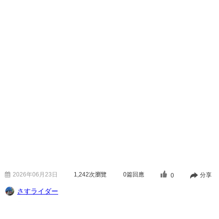
2026年06月23日
1,242
次瀏覽
0篇回應
分享
0
さすライダー