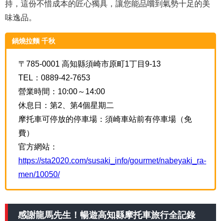
持，這份不惜成本的匠心獨具，讓您能品嚐到氣勢十足的美
味逸品。
鍋燒拉麵 千秋
〒785-0001 高知縣須崎市原町1丁目9-13
TEL：0889-42-7653
營業時間：10:00～14:00
休息日：第2、第4個星期二
摩托車可停放的停車場：須崎車站前有停車場（免
費）
官方網站：
https://sta2020.com/susaki_info/gourmet/nabeyaki_ra-
men/10050/
感謝龍馬先生！暢遊高知縣摩托車旅行全記錄