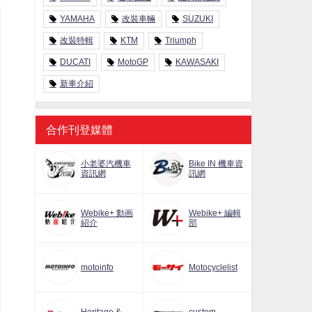
YAMAHA
改裝車輛
SUZUKI
改裝特輯
KTM
Triumph
DUCATI
MotoGP
KAWASAKI
新車介紹
合作刊登媒體
小老婆汽機車
Bike IN 機車資
資訊網
訊網
Webike+ 動画
Webike+ 編輯
紹介
部
motoinfo
Motocyclelist