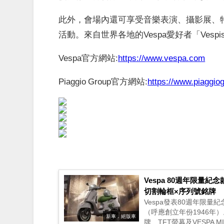
此外，會場內還可享受音樂表演、攝影展、
活動。來自世界各地的Vespa愛好者「Vesp
Vespa官方網站:
https://www.vespa.com
Piaggio Group官方網站:
https://www.piaggio
Vespa 80週年限量紀念款「
切割輪框×序列號銘牌
Vespa發表80週年限量紀念款
（呼應創立年份1946年）
新車．絕版車
牌、TFT螢幕及VESPA M