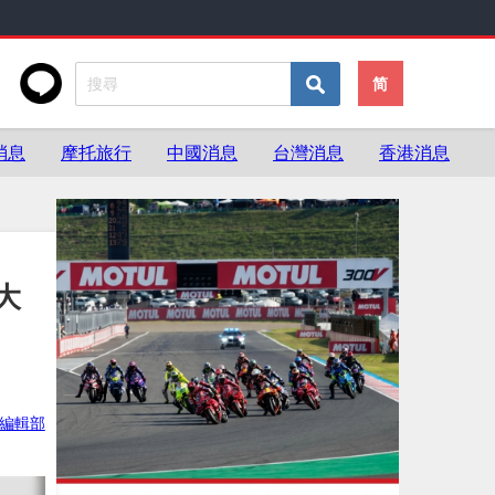
简
消息
摩托旅行
中國消息
台灣消息
香港消息
大
ke編輯部