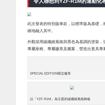
令人聯想到YZF-R1M的運動化
此次發表的特別版車款，以標準版為基礎，將
緻地融入其中。
外觀採用碳纖維風格與黑色為基調的塗裝，
專屬座椅、專屬徽章及圖案，營造出更具專
SPECIAL EDITION限定徽章
以「YZF-R1M」為主題的碳纖維風格飾板