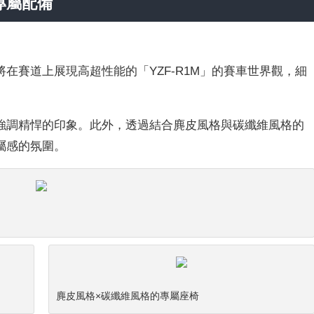
專屬配備
在賽道上展現高超性能的「YZF-R1M」的賽車世界觀，細
強調精悍的印象。此外，透過結合麂皮風格與碳纖維風格的
屬感的氛圍。
麂皮風格×碳纖維風格的專屬座椅