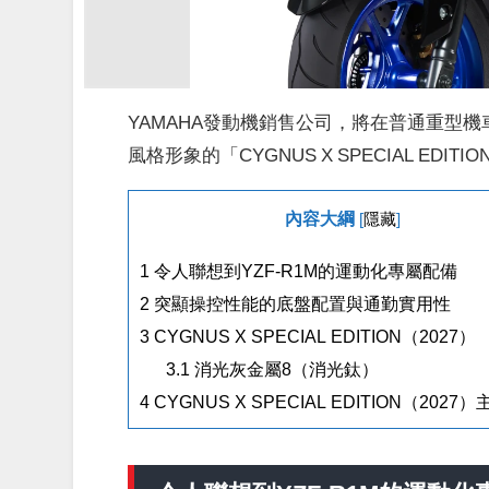
YAMAHA發動機銷售公司，將在普通重型機車
風格形象的「CYGNUS X SPECIAL EDI
內容大綱
[
隱藏
]
1
令人聯想到YZF-R1M的運動化專屬配備
2
突顯操控性能的底盤配置與通勤實用性
3
CYGNUS X SPECIAL EDITION（2027）
3.1
消光灰金屬8（消光鈦）
4
CYGNUS X SPECIAL EDITION（2027