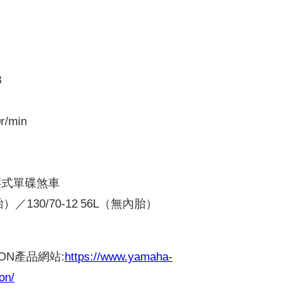
3
/min
壓式單碟煞車
）／130/70-12 56L（無內胎）
TION產品網站:
https://www.yamaha-
on/