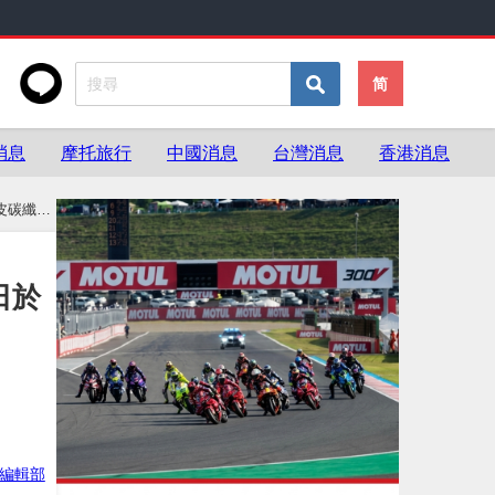
简
消息
摩托旅行
中國消息
台灣消息
香港消息
麂皮碳纖維
5日於
ke編輯部