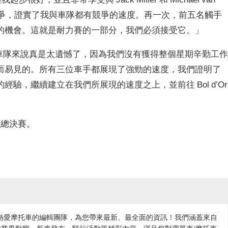
車手競爭，證實了我與車隊都有競爭的速度。再一次，前五名觸手
的機會。這就是耐力賽的一部分，我們必須接受它。」
整個車隊來說真是太遺憾了，因為我們沒有獲得整個星期辛勤工
而易見的。所有三位車手都展現了強勁的速度，我們證明了
驗，繼續建立在我們所展現的速度之上，並前往 Bol d’Or
賽季總決賽。
各地熱愛摩托車的編輯團隊，為您帶來最新、最全面的資訊！我們涵蓋來自