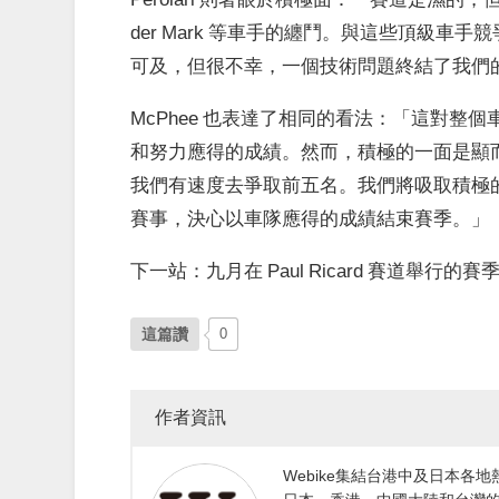
der Mark 等車手的纏鬥。與這些頂級
可及，但很不幸，一個技術問題終結了我們
McPhee 也表達了相同的看法：「這對
和努力應得的成績。然而，積極的一面是顯
我們有速度去爭取前五名。我們將吸取積極的經
賽事，決心以車隊應得的成績結束賽季。」
下一站：九月在 Paul Ricard 賽道舉行的
這篇讚
0
作者資訊
Webike集結台港中及日本