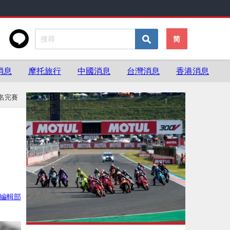
简
消息
摩托旅行
中國消息
台灣消息
香港消息
6名完賽
ke編輯部