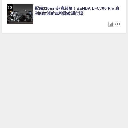
配備310mm超寬後輪！BENDA LFC700 Pro 直
列四缸巡航車挑戰歐洲市場
300