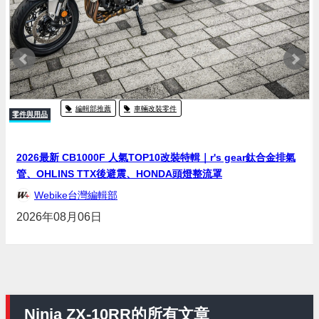
編輯部推薦
車輛改裝零件
零件與用品
2026最新 CB1000F 人氣TOP10改裝特輯｜r's gear鈦合金排氣
管、OHLINS TTX後避震、HONDA頭燈整流罩
Webike台灣編輯部
2026年08月06日
Ninja ZX-10RR的所有文章