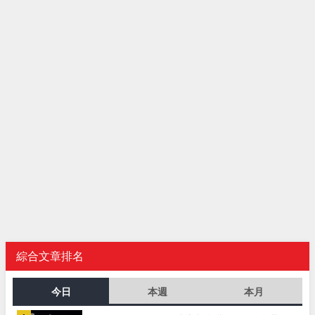
綜合文章排名
今日
本週
本月