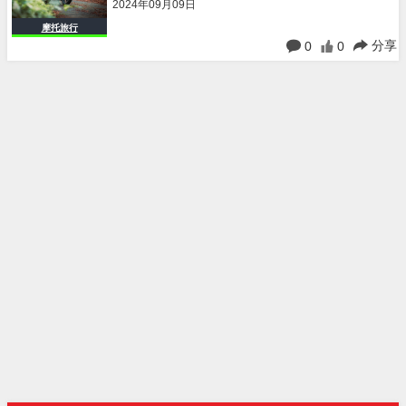
2024年09月09日
摩托旅行
分享
0
0