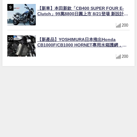
【新車】本田新款「CB400 SUPER FOUR E-
Clutch」99萬8800日圓上市 8/21登場 新設計直
列四缸引擎58匹馬力動力升級
200
【新產品】YOSHIMURA日本推出Honda
CB1000F/CB1000 HORNET專用水箱護網，六
角網紋設計質感升級
200