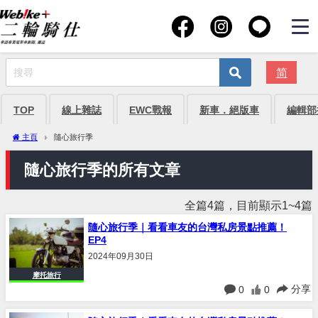
简
TOP
線上雜誌
EWC戰報
新車．絕版車
編輯部
主頁
隨心旅行季
隨心旅行季的所有文章
全篇4篇，目前顯示1~4篇
隨心旅行季｜看看車友的台灣私房景點推薦！
EP4
2024年09月30日
摩托旅行
分享
0
0