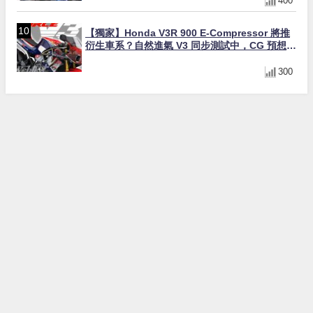
400
【獨家】Honda V3R 900 E-Compressor 將推
衍生車系？自然進氣 V3 同步測試中，CG 預想曝
光！
300