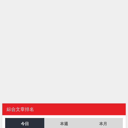
綜合文章排名
今日
本週
本月