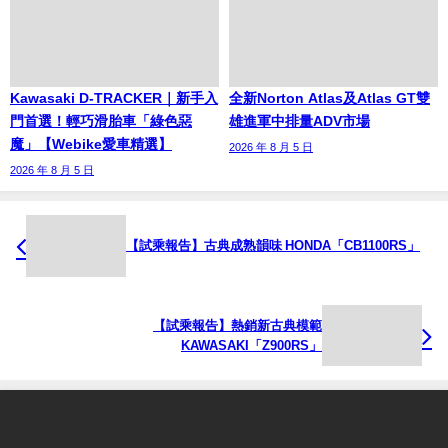
Kawasaki D-TRACKER｜新手入
全新Norton Atlas及Atlas GT雙
門首選！輕巧滑胎車「綠色惡
雄進軍中排量ADV市場
魔」【Webike愛車精選】
2026 年 8 月 5 日
2026 年 8 月 5 日
【試乘報告】古典成熟韻味 HONDA「CB1100RS」
【試乘報告】熱銷新古典模範
KAWASAKI「Z900RS」