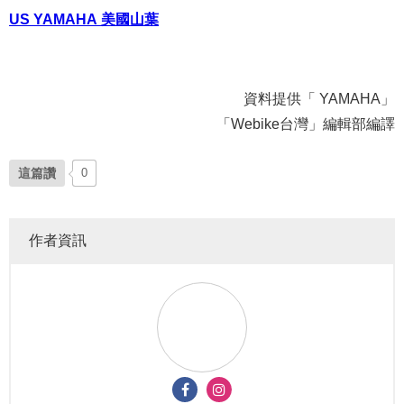
US YAMAHA 美國山葉
資料提供「 YAMAHA」
「Webike台灣」編輯部編譯
這篇讚
0
作者資訊