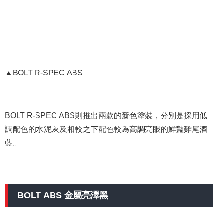
▲BOLT R-SPEC ABS
BOLT R-SPEC ABS則推出兩款的新色塗裝，分別是採用低
調配色的水泥灰及相較之下配色較為高調亮眼的鮮豔雞尾酒
藍。
BOLT ABS 金屬亮澤黑