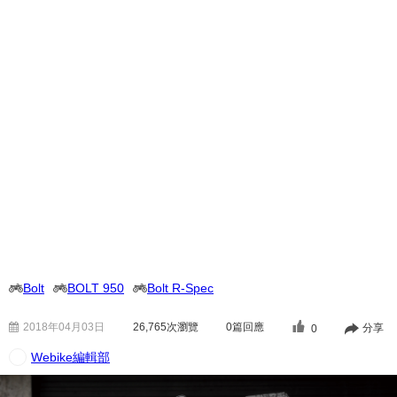
Bolt
BOLT 950
Bolt R-Spec
2018年04月03日
26,765
次瀏覽
0篇回應
分享
0
Webike編輯部