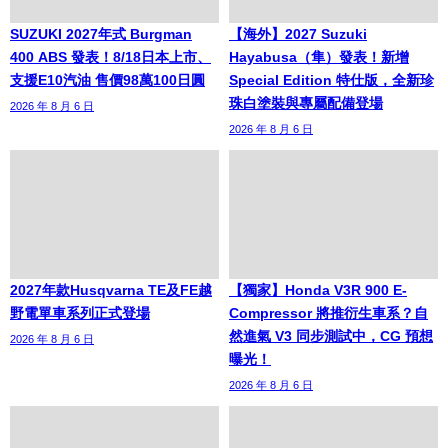
SUZUKI 2027年式 Burgman
【海外】2027 Suzuki
400 ABS 發表！8/18日本上市、
Hayabusa（隼）發表！新增
支援E10汽油 售價98萬100日圓
Special Edition 特仕版，全新珍
珠白塗裝與專屬配備登場
2026 年 8 月 6 日
2026 年 8 月 6 日
2027年款Husqvarna TE及FE越
【獨家】Honda V3R 900 E-
野電單車系列正式登場
Compressor 將推衍生車系？自
然進氣 V3 同步測試中，CG 預想
2026 年 8 月 6 日
曝光！
2026 年 8 月 6 日