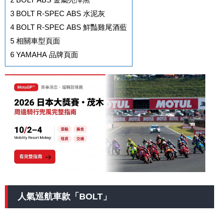
3
BOLT R-SPEC ABS 水泥灰
4
BOLT R-SPEC ABS 鮮豔雞尾酒藍
5
相關車型頁面
6
YAMAHA 品牌頁面
人氣巡航車款「BOLT」