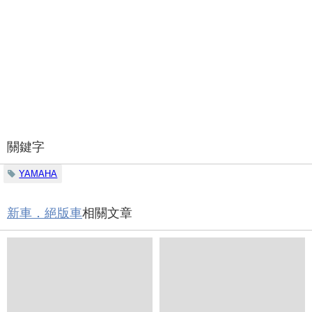
關鍵字
YAMAHA
新車．絕版車
相關文章