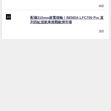
400
配備310mm超寬後輪！BENDA LFC700 Pro 直
列四缸巡航車挑戰歐洲市場
300