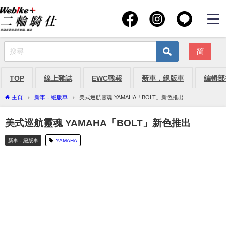
简
TOP
線上雜誌
EWC戰報
新車．絕版車
編輯部
主頁
新車．絕版車
美式巡航靈魂 YAMAHA「BOLT」新色推出
美式巡航靈魂 YAMAHA「BOLT」新色推出
新車．絕版車
YAMAHA