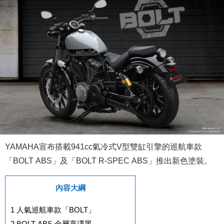
YAMAHA宣布搭載941cc氣冷式V型雙缸引擎的巡航車款
「BOLT ABS」及「BOLT R-SPEC ABS」推出新色塗裝。
內容大綱
1
人氣巡航車款「BOLT」
2
BOLT ABS 金屬亮澤黑