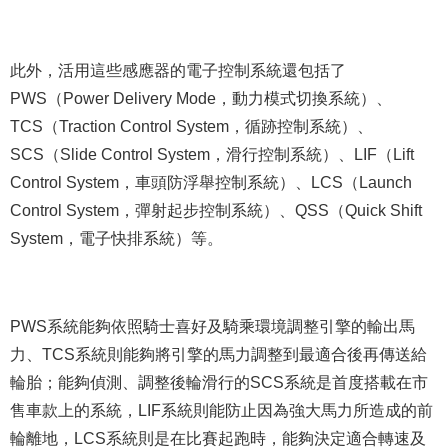
此外，活用這些感應器的電子控制系統還包括了
PWS（Power Delivery Mode，動力模式切換系統）、
TCS（Traction Control System，循跡控制系統）、
SCS（Slide Control System，滑行控制系統）、LIF（Lift
Control System，車頭防浮舉控制系統）、LCS（Launch
Control System，彈射起步控制系統）、QSS（Quick Shift
System，電子快排系統）等。
PWS系統能夠依照騎士喜好及騎乘環境調整引擎的輸出馬
力、TCS系統則能夠將引擎的馬力調整到最適合後再傳送給
輪胎；能夠偵測、調整後輪滑行的SCS系統是首度搭載在市
售車款上的系統，LIF系統則能防止因為強大馬力所造成的前
輪離地，LCS系統則是在比賽起跑時，能夠決定適合轉速及