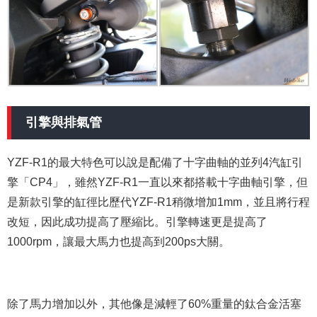
引擎與排氣管
YZF-R1的最大特色可以說是配備了十字曲軸的並列4汽缸引
擎「CP4」，雖然YZF-R1一直以來都搭載十字曲軸引擎，但
是新款引擎的缸徑比歷代YZF-R1稍微增加1mm，並且將行程
改短，因此成功提高了壓縮比。引擎轉速更是提高了
1000rpm，讓最大馬力也提高到200ps大關。
除了馬力增加以外，其他像是減輕了60%重量的鈦合金活塞