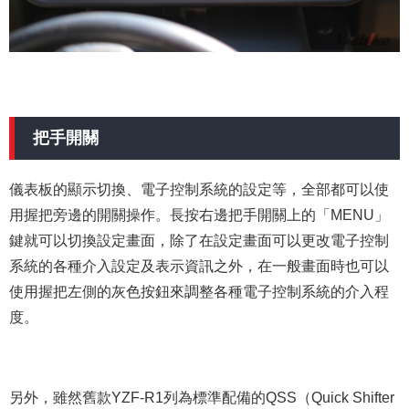
把手開關
儀表板的顯示切換、電子控制系統的設定等，全部都可以使
用握把旁邊的開關操作。長按右邊把手開關上的「MENU」
鍵就可以切換設定畫面，除了在設定畫面可以更改電子控制
系統的各種介入設定及表示資訊之外，在一般畫面時也可以
使用握把左側的灰色按鈕來調整各種電子控制系統的介入程
度。
另外，雖然舊款YZF-R1列為標準配備的QSS（Quick Shifter