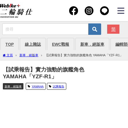
简
TOP
線上雜誌
EWC戰報
新車．絕版車
編輯部
主頁
新車．絕版車
【試乘報告】實力強勁的旗艦角色 YAMAHA「YZF-R1」
【試乘報告】實力強勁的旗艦角色
YAMAHA「YZF-R1」
新車．絕版車
YAMAHA
試乘報告