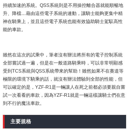
持續加速的系統。QSS系統則是不用操控離合器就能順暢地
升、降檔…藉由這些電子系統的連動，讓騎士能夠更集中精
神在騎乘上，並且這些電子系統也能有效協助騎士駕馭高性
能的車款。
雖然在這次的試乘中，筆者沒有辦法將所有的電子控制系統
全部嘗試過一遍，但是在一般道路騎乘時，可以非常明顯感
受到TCS系統與QSS系統帶來的幫助！雖然如果不在賽道等
極限的環境下騎乘的話，就沒有辦法體驗到全部的性能，但
可以確定的是，YZF-R1是一輛讓人在死之前都必須要親自嘗
試一次看看的車款，因為YZF-R1就是一輛這樣讓騎士們在意
到不行的魔法車款。
主要規格