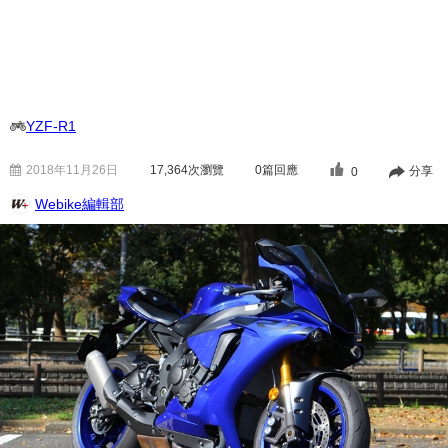
YZF-R1
2018年11月26日
17,364
次瀏覽
0篇回應
分享
0
Webike編輯部