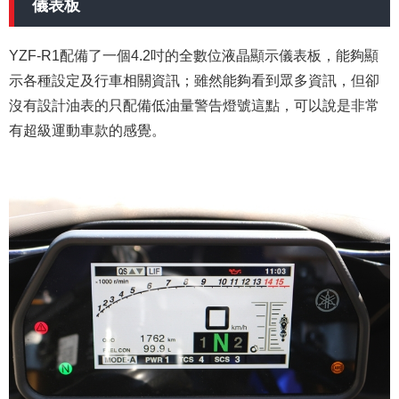
儀表板
YZF-R1配備了一個4.2吋的全數位液晶顯示儀表板，能夠顯
示各種設定及行車相關資訊；雖然能夠看到眾多資訊，但卻
沒有設計油表的只配備低油量警告燈號這點，可以說是非常
有超級運動車款的感覺。