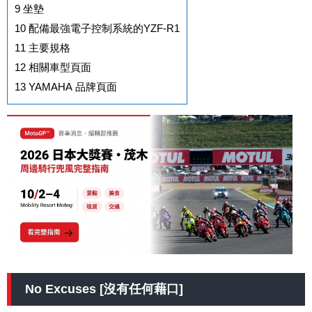
9
坐墊
10
配備最強電子控制系統的YZF-R1
11
主要規格
12
相關車型頁面
13
YAMAHA 品牌頁面
No Excuses [沒有任何藉口]