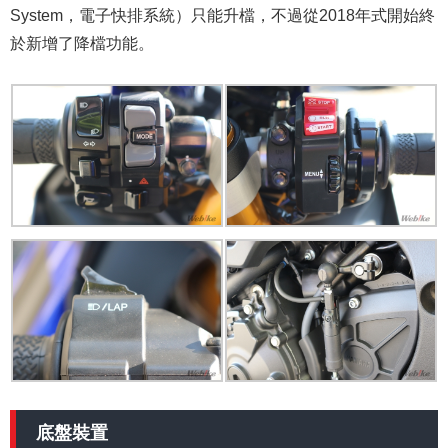
System，電子快排系統）只能升檔，不過從2018年式開始終
於新增了降檔功能。
底盤裝置