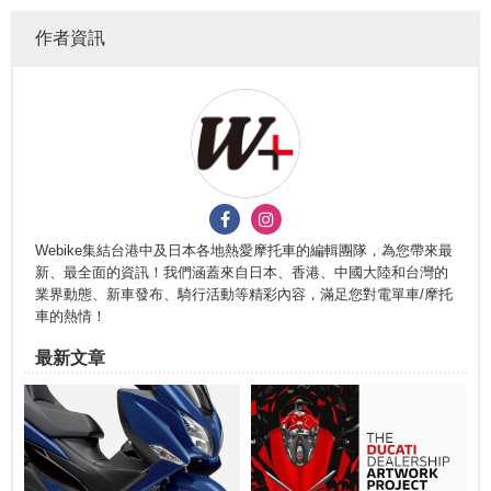
作者資訊
Webike集結台港中及日本各地熱愛摩托車的編輯團隊，為您帶來最
新、最全面的資訊！我們涵蓋來自日本、香港、中國大陸和台灣的
業界動態、新車發布、騎行活動等精彩內容，滿足您對電單車/摩托
車的熱情！
最新文章