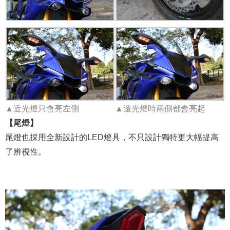
▲近光燈只會亮左側
▲遠光燈時兩側都會亮起
【尾燈】
尾燈也採用全新設計的LED燈具，不只設計獨特更大幅提高
了辨視性。