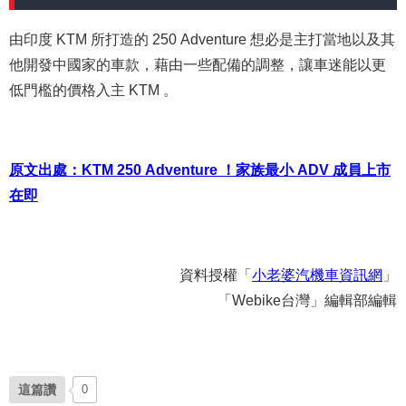
由印度 KTM 所打造的 250 Adventure 想必是主打當地以及其
他開發中國家的車款，藉由一些配備的調整，讓車迷能以更
低門檻的價格入主 KTM 。
原文出處：KTM 250 Adventure ！家族最小 ADV 成員上市
在即
資料授權「
小老婆汽機車資訊網
」
「Webike台灣」編輯部編輯
這篇讚
0