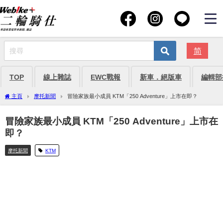
简
TOP
線上雜誌
EWC戰報
新車．絕版車
編輯部
主頁
摩托新聞
冒險家族最小成員 KTM「250 Adventure」上市在即？
冒險家族最小成員 KTM「250 Adventure」上市在
即？
摩托新聞
KTM