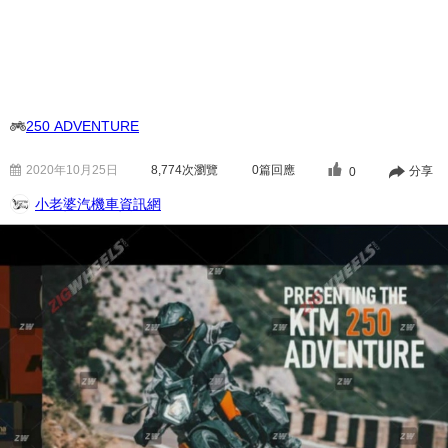
250 ADVENTURE
2020年10月25日
8,774
次瀏覽
0篇回應
分享
0
小老婆汽機車資訊網