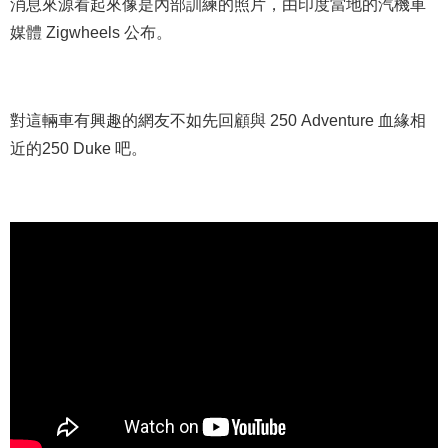
消息來源看起來像是內部訓練的照片，由印度當地的汽機車
媒體 Zigwheels 公布。
對這輛車有興趣的網友不如先回顧與 250 Adventure 血緣相
近的250 Duke 吧。