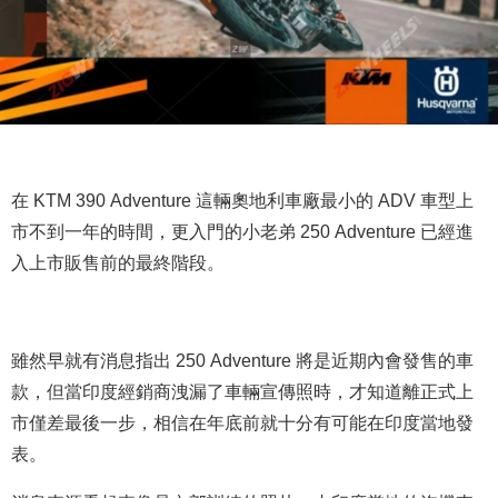
在 KTM 390 Adventure 這輛奧地利車廠最小的 ADV 車型上
市不到一年的時間，更入門的小老弟 250 Adventure 已經進
入上市販售前的最終階段。
雖然早就有消息指出 250 Adventure 將是近期內會發售的車
款，但當印度經銷商洩漏了車輛宣傳照時，才知道離正式上
市僅差最後一步，相信在年底前就十分有可能在印度當地發
表。