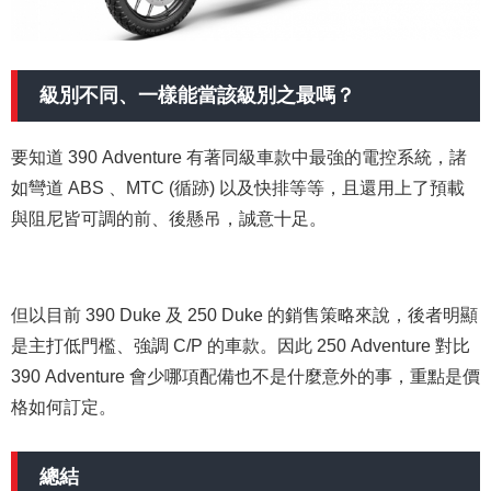
級別不同、一樣能當該級別之最嗎？
要知道 390 Adventure 有著同級車款中最強的電控系統，諸
如彎道 ABS 、MTC (循跡) 以及快排等等，且還用上了預載
與阻尼皆可調的前、後懸吊，誠意十足。
但以目前 390 Duke 及 250 Duke 的銷售策略來說，後者明顯
是主打低門檻、強調 C/P 的車款。因此 250 Adventure 對比
390 Adventure 會少哪項配備也不是什麼意外的事，重點是價
格如何訂定。
總結