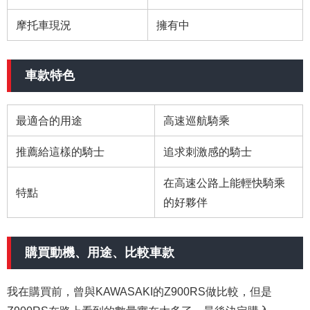
摩托車現況
擁有中
車款特色
最適合的用途
高速巡航騎乘
推薦給這樣的騎士
追求刺激感的騎士
在高速公路上能輕快騎乘
特點
的好夥伴
購買動機、用途、比較車款
我在購買前，曾與KAWASAKI的Z900RS做比較，但是