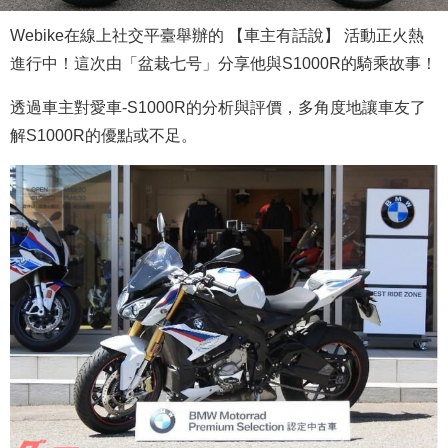
Webike在線上社交平臺舉辦的 【車主有話說】 活動正火熱
進行中！這次由「盆栽七号」分享他與S1000R的騎乘故事！
透過車主對愛車-S1000R的分析與評價，多角度地讓車友了
解S1000R的優點或不足。