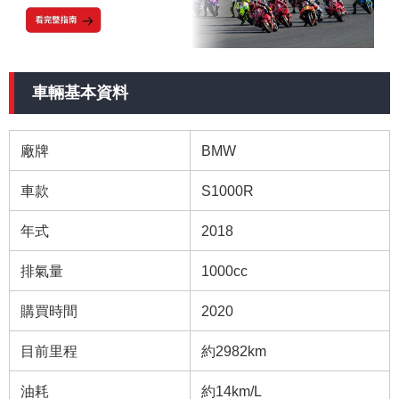
車輛基本資料
廠牌
BMW
車款
S1000R
年式
2018
排氣量
1000cc
購買時間
2020
目前里程
約2982km
油耗
約14km/L