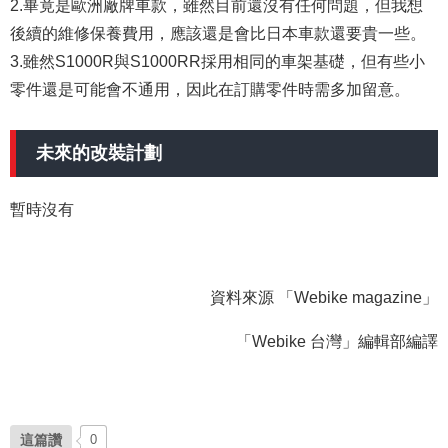
2.畢竟是歐洲廠牌車款，雖然目前還沒有任何問題，但我想
後續的維修保養費用，應該還是會比日本車款還要貴一些。
3.雖然S1000R與S1000RR採用相同的車架基礎，但有些小
零件還是可能會不通用，因此在訂購零件時需多加留意。
未來的改裝計劃
暫時沒有
資料來源 「Webike magazine」
「Webike 台灣」編輯部編譯
這篇讚
0