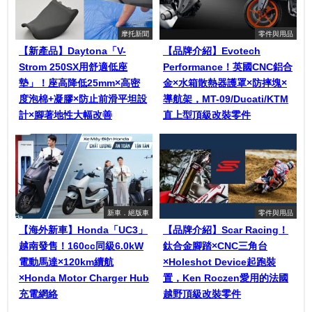
摩托新聞
零件與用品
【新產品】Daytona「V-
【品牌介紹】Evotech
Strom 250SX用舒適低座
Performance！英國CNC鋁合
墊」！座高降低25mm×高密
金×水箱散熱器護罩×防摔塊×
度泡棉+凝膠×防止前滑平坦設
導航架，MT-09/Ducati/KTM
計×腳著地性大幅改善
直上型頂級改裝零件
新車．絕版車
零件與用品
【海外新車】Honda「UC3」
【品牌介紹】Scar Racing！
越南發售！160cc同級6.0kW
鈦合金腳踏×CNC三角台
電動馬達×120km續航
×Holeshot Device起跑裝
×Honda Motor Charger Hub
置，Ken Roczen愛用的法國
充電網絡
越野頂級改裝零件