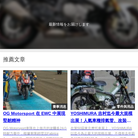
最新情報をお届けします
推薦文章
賽事消息
零件與用品
OG Motorsport 在 EWC 中展現
YOSHIMURA 吉村迄今最大規模
堅韌精神
出展！人氣車種排氣管、改裝精
品與出賽計畫【2023 Webike 摩
OG Motorsport車隊在上個月的波爾多24小
在第50屆東京摩托車展上，YOSHIMURA
時耐力賽中，根據車隊經理法Fabrice
以迄今為止最大的規格出展。不僅有去年蔚
托車展】