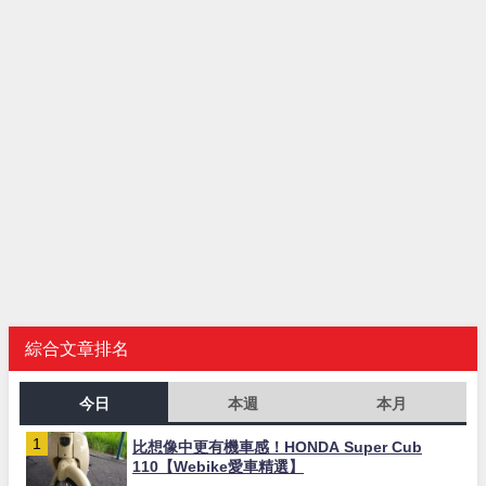
綜合文章排名
今日
本週
本月
比想像中更有機車感！HONDA Super Cub
110【Webike愛車精選】