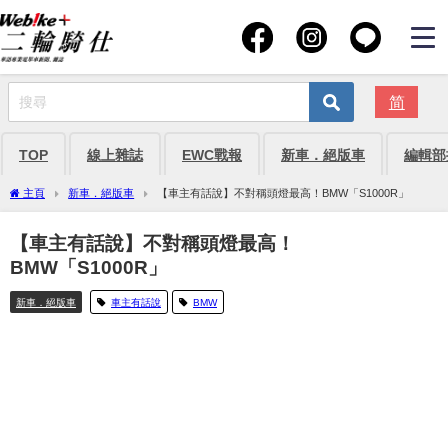
简
TOP
線上雜誌
EWC戰報
新車．絕版車
編輯部
主頁
新車．絕版車
【車主有話說】不對稱頭燈最高！BMW「S1000R」
【車主有話說】不對稱頭燈最高！
BMW「S1000R」
新車．絕版車
車主有話說
BMW