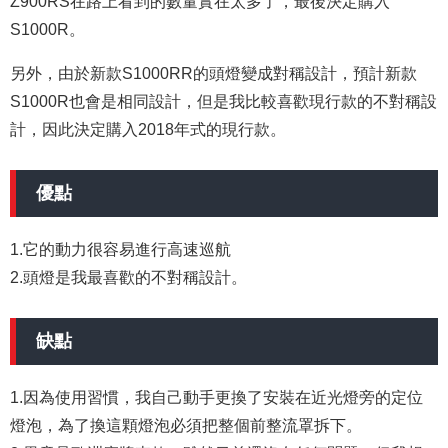
Z900RS在路上看到的數量實在太多了，最後決定購入
S1000R。
另外，由於新款S1000RR的頭燈變成對稱設計，預計新款
S1000R也會是相同設計，但是我比較喜歡現行款的不對稱設
計，因此決定購入2018年式的現行款。
優點
1.它的動力很容易進行高速巡航
2.頭燈是我最喜歡的不對稱設計。
缺點
1.因為使用習慣，我自己動手更換了安裝在近光燈旁的定位
燈泡，為了換這顆燈泡必須把整個前整流罩拆下。