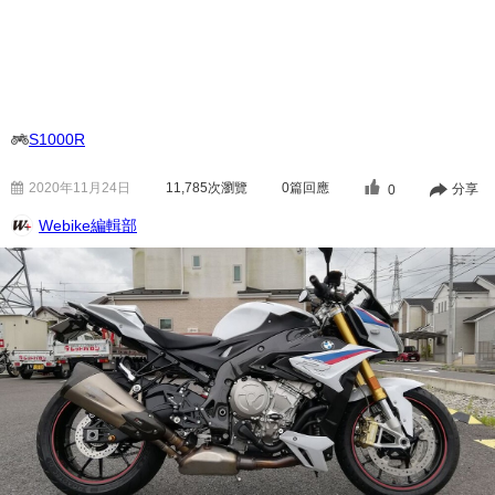
S1000R
2020年11月24日
11,785
次瀏覽
0篇回應
分享
0
Webike編輯部