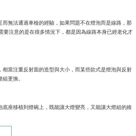
足而無法通過車檢的經驗，如果問題不在燈泡而是線路，那
。但需要注意的是在很多情況下，都是因為線路本身已經老化才
，相當注重反射面的造型與大小，而某些款式是燈泡與反射
整組更換。
泡底座移植到燈碗上，既能讓大燈變亮，又能讓大燈組的維