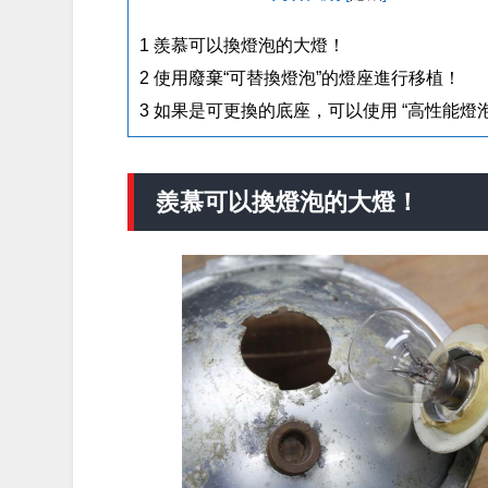
1
羨慕可以換燈泡的大燈！
2
使用廢棄“可替換燈泡”的燈座進行移植！
3
如果是可更換的底座，可以使用 “高性能燈泡
羨慕可以換燈泡的大燈！