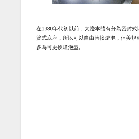
在1980年代初以前，大燈本體有分為密封
簧式底座，所以可以自由替換燈泡，但美規
多為可更換燈泡型。