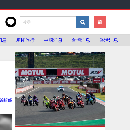
简
消息
摩托旅行
中國消息
台灣消息
香港消息
ke編輯部