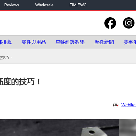
Reviews
Wholesale
FIM EWC
部推薦
零件與用品
車輛維護教學
摩托新聞
賽事
的技巧！
亮度的技巧！
Webi