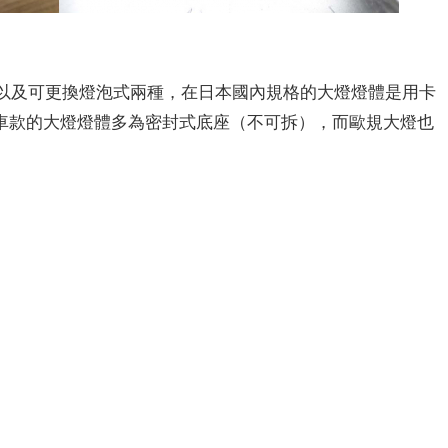
式以及可更換燈泡式兩種，在日本國內規格的大燈燈體是用卡
車款的大燈燈體多為密封式底座（不可拆），而歐規大燈也