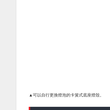
▲可以自行更換燈泡的卡簧式底座燈殼。