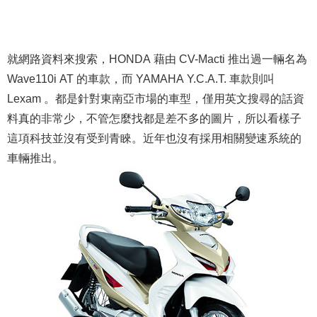
就網路資料來搜索，HONDA 藉由 CV-Macti 推出過一輛名為
Wave110i AT 的車款，而 YAMAHA Y.C.A.T. 車款則叫
Lexam 。都是針對東南亞市場的車型，僅用英文搜尋的話資
料真的非常少，不管怎麼找都是差不多的圖片，所以看樣子
這項科技並沒有受到青睞。近年也沒有採用相關變速系統的
車輛推出。