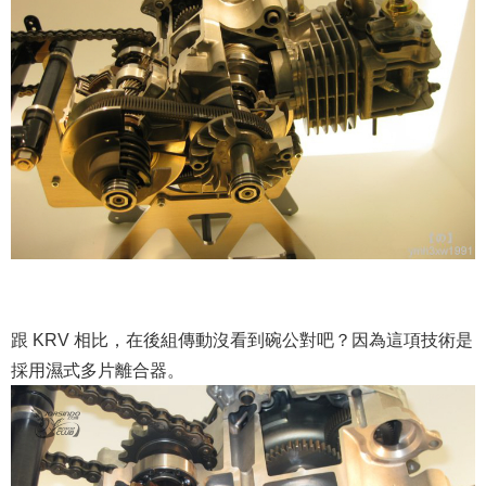
跟 KRV 相比，在後組傳動沒看到碗公對吧？因為這項技術是
採用濕式多片離合器。