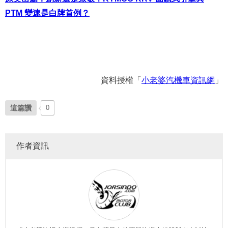
PTM 變速是白牌首例？
資料授權「
小老婆汽機車資訊網
」
這篇讚
0
作者資訊