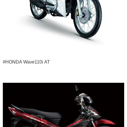
#HONDA Wave110i AT