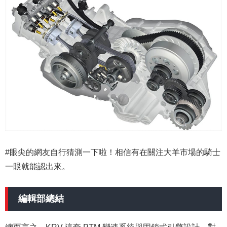
#眼尖的網友自行猜測一下啦！相信有在關注大羊市場的騎士
一眼就能認出來。
編輯部總結