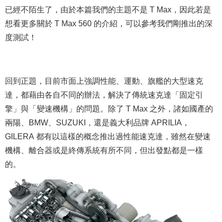
已經不陌生了，由於本篇我們的主題不是 T Max，因此若是
想看更多關於 T Max 560 的介紹，可以參考我們剛推出的深
度測試！
回到正題，目前市面上強調性能、運動、旗艦的大型速克
達，都藉由各自不同的辦法，解決了傳統速克達「固定引
擎」與「變速機構」的問題。除了 T Max 之外，諸如國產的
兩陽、BMW、SUZUKI，還是義大利品牌 APRILIA，
GILERA 都有以這樣的概念推出過性能速克達，雖然在變速
機構、離合器或是終傳系統有所不同，但出發點都是一樣
的。