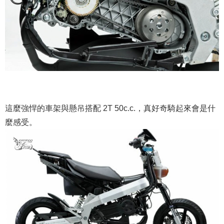
這麼強悍的車架與懸吊搭配 2T 50c.c.，真好奇騎起來會是什
麼感受。