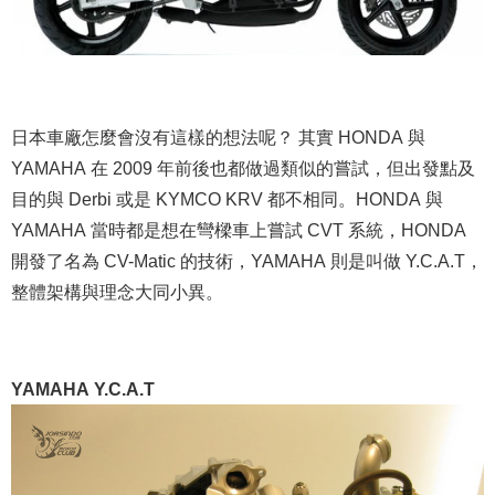
日本車廠怎麼會沒有這樣的想法呢？ 其實 HONDA 與
YAMAHA 在 2009 年前後也都做過類似的嘗試，但出發點及
目的與 Derbi 或是 KYMCO KRV 都不相同。HONDA 與
YAMAHA 當時都是想在彎樑車上嘗試 CVT 系統，HONDA
開發了名為 CV-Matic 的技術，YAMAHA 則是叫做 Y.C.A.T，
整體架構與理念大同小異。
YAMAHA Y.C.A.T