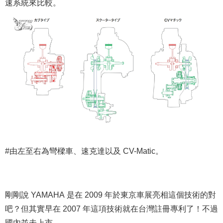
速系統來比較。
#由左至右為彎樑車、速克達以及 CV-Matic。
剛剛說 YAMAHA 是在 2009 年於東京車展亮相這個技術的對
吧？但其實早在 2007 年這項技術就在台灣註冊專利了！不過
國內並未上市。