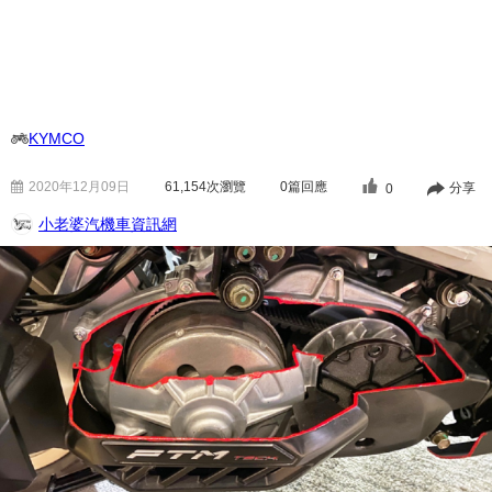
KYMCO
2020年12月09日
61,154
次瀏覽
0篇回應
分享
0
小老婆汽機車資訊網