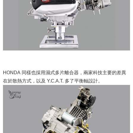
HONDA 同樣也採用濕式多片離合器，兩家科技主要的差異
在於散熱方式，以及 Y.C.A.T. 多了平衡軸設計。