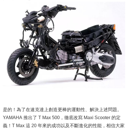
是的！為了在速克達上創造更棒的運動性、解決上述問題。
YAMAHA 推出了 T Max 500，徹底改寫 Maxi Scooter 的定
義！T Max 這 20 年來的成功以及不斷進化的性能，相信大家