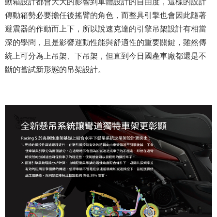
動箱設計都會大大的影響到車體設計的自由度，這樣的設計
傳動箱勢必要擔任後搖臂的角色，而整具引擎也會因此隨著
避震器的作動而上下，所以說速克達的引擎吊架設計有相當
深的學問，且是影響運動性能與舒適性的重要關鍵，雖然傳
統上可分為上吊架、下吊架，但直到今日國產車廠都還是不
斷的嘗試新形態的吊架設計。