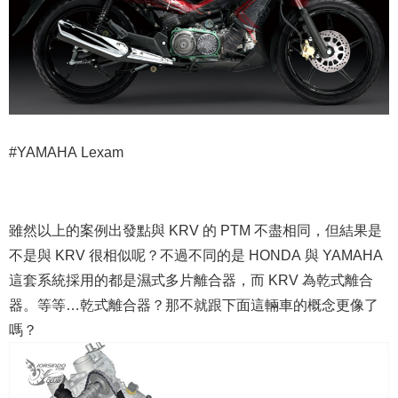
#YAMAHA Lexam
雖然以上的案例出發點與 KRV 的 PTM 不盡相同，但結果是
不是與 KRV 很相似呢？不過不同的是 HONDA 與 YAMAHA
這套系統採用的都是濕式多片離合器，而 KRV 為乾式離合
器。等等…乾式離合器？那不就跟下面這輛車的概念更像了
嗎？