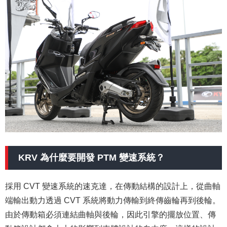
KRV 為什麼要開發 PTM 變速系統？
採用 CVT 變速系統的速克達，在傳動結構的設計上，從曲軸
端輸出動力透過 CVT 系統將動力傳輸到終傳齒輪再到後輪。
由於傳動箱必須連結曲軸與後輪，因此引擎的擺放位置、傳