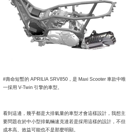
#壽命短暫的 APRILIA SRV850，是 Maxi Scooter 車款中唯
一採用 V-Twin 引擎的車型。
看到這邊，幾乎都是大排氣量的車型才會這樣設計，我想主
要問題在於中小型排氣輛速克達若是採用這樣的設計，不但
成本高、效益可能也不是那麼明顯。