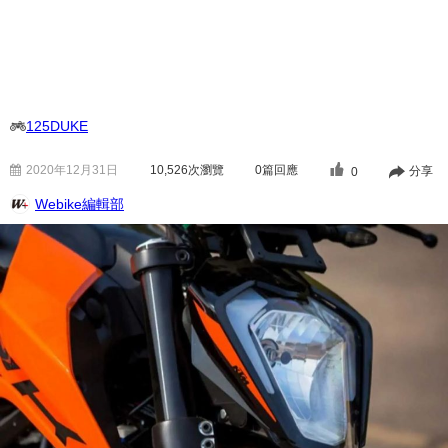
125DUKE
2020年12月31日
10,526
次瀏覽
0篇回應
分享
0
Webike編輯部