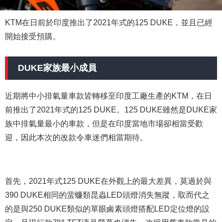
KTM在日前於印度推出了2021年式的125 DUKE，並且已經
開始接受預購。
DUKE家族最小成員
近期將中小排氣量車款皆轉移至印度工廠生產的KTM，在日
前推出了2021年式的125 DUKE。125 DUKE雖然是DUKE家
族中排氣量最小的車款，但是在印度當地市場卻相當受歡
迎，因此本次的改款令車迷們相當期待。
首先，2021年式125 DUKE在外觀上的最大差異，莫過於與
390 DUKE相同的蜚蠊類昆蟲LED頭燈消失無蹤，取而代之
的是與250 DUKE類似的單眼鹵素頭燈搭配LED定位燈的設