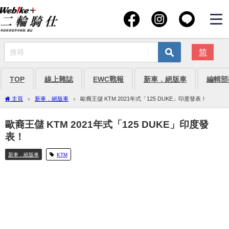
简
TOP
線上雜誌
EWC戰報
新車．絕版車
編輯部
主頁
新車．絕版車
歐裔王儲 KTM 2021年式「125 DUKE」印度發表！
歐裔王儲 KTM 2021年式「125 DUKE」印度發
表！
新車．絕版車
KTM