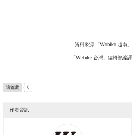
資料來源 「Webike 越南」
「Webike 台灣」編輯部編譯
這篇讚
0
作者資訊