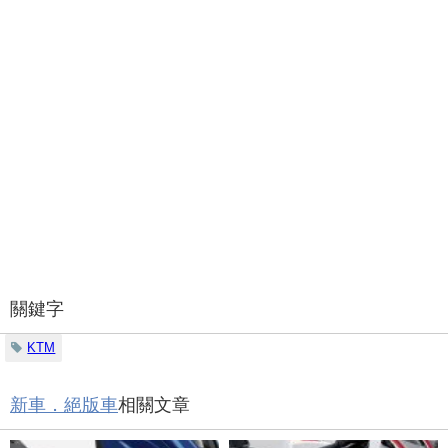
關鍵字
KTM
新車．絕版車
相關文章