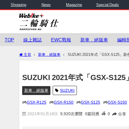
Shopping
News
Magazine
Special Deals
TOP
線上雜誌
EWC戰報
新車．絕版車
編輯
主頁
新車．絕版車
SUZUKI 2021年式「GSX-S125」
SUZUKI 2021年式「GSX-S1
新車．絕版車
SUZUKI
GSX-R125
GSX-R150
GSX-S125
GSX-S150
2021年01月18日
9,920
次瀏覽
0篇回應
0
分享