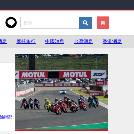
简
消息
摩托旅行
中國消息
台灣消息
香港消息
灣編輯部