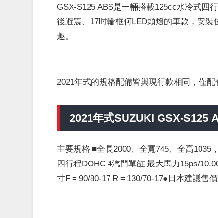
GSX-S125 ABS是一輛搭載125cc水
後避震、17吋輪框何LED頭燈的車款，安
趣。
2021年式的規格配備皆與現行款相同，僅配色
2021年式SUZUKI GSX-S125 
主要規格 ■全長2000、全寬745、全高1035，軸
四行程DOHC 4汽門單缸 最大馬力15ps/10,00
寸F = 90/80-17 R = 130/70-17●日本