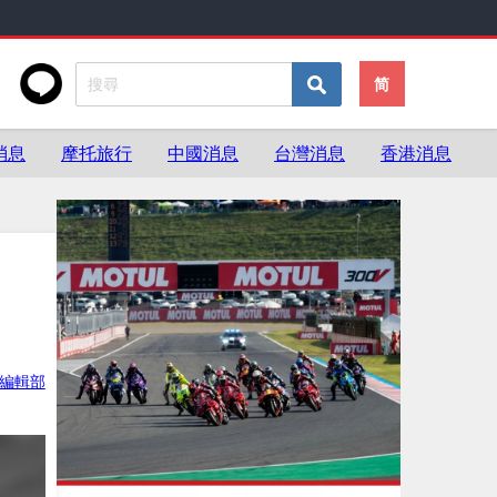
简
消息
摩托旅行
中國消息
台灣消息
香港消息
灣編輯部