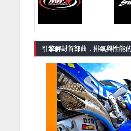
引擎解封首部曲，排氣與性能