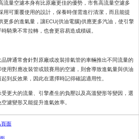
高流量空濾本身有比原廠更佳的優勢，市售高流量空濾多
採用可重覆使用的設計，保養時僅需進行清潔，而且能提
供更多的進氣量，讓ECU(供油電腦)供應更多汽油，使引擎
平時騎乘不常拉轉，也會更容易造成積碳。
大品牌通常會針對原廠或改裝排氣管的車輛推出不同流量的
卻使用對應改裝管或競賽用的空濾，則會導致進氣量與供油
而起到反效果，因此在選擇時記得確認適用性。
承受更大的流量、引擎產生的負壓以及高溫變形等變因，選
免空濾變形又能提升進氣效率。
品頁面
面