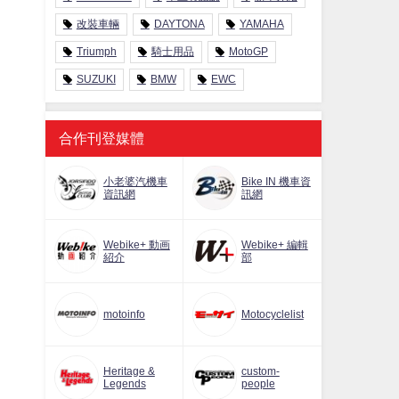
改裝車輛
DAYTONA
YAMAHA
Triumph
騎士用品
MotoGP
SUZUKI
BMW
EWC
合作刊登媒體
小老婆汽機車
Bike IN 機車資
資訊網
訊網
Webike+ 動画
Webike+ 編輯
紹介
部
motoinfo
Motocyclelist
Heritage &
custom-
Legends
people