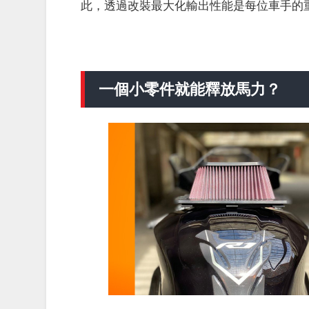
此，透過改裝最大化輸出性能是每位車手的
一個小零件就能釋放馬力？