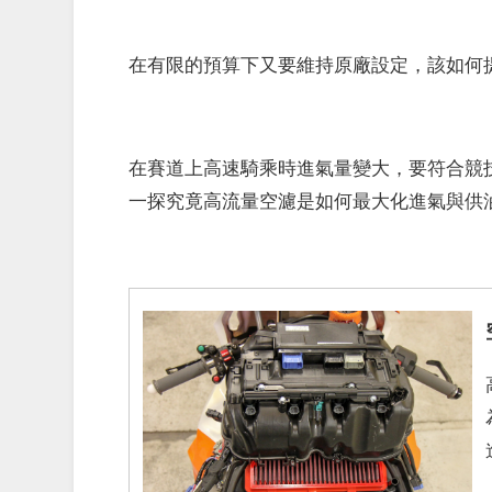
在有限的預算下又要維持原廠設定，該如何
在賽道上高速騎乘時進氣量變大，要符合競
一探究竟高流量空濾是如何最大化進氣與供