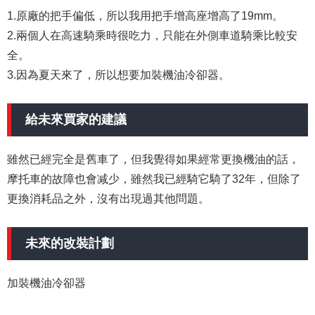
1.原廠的把手偏低，所以我用把手增高座增高了19mm。
2.兩個人在高速騎乘時很吃力，只能在外側車道騎乘比較安
全。
3.因為夏天來了，所以想要加裝機油冷卻器。
給未來買家的建議
雖然已經完全是舊車了，但我覺得如果經常更換機油的話，
摩托車的故障也會减少，雖然我已經騎它騎了32年，但除了
更換消耗品之外，沒有出現過其他問題。
未來的改裝計劃
加裝機油冷卻器