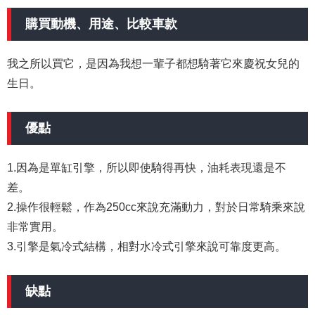
購買動機、用途、比較車款
我之所以買它，是因為我想一輩子都想騎著它來慶祝女兒的
生日。
優點
1.因為是單缸引擎，所以即使騎得再快，油耗表現還是不
差。
2.操作很輕鬆，作為250cc來說充滿動力，對於日常騎乘來說
非常實用。
3.引擎是氣冷式結構，相對水冷式引擎來說可靠度更高。
缺點