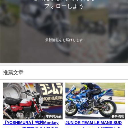
フォローしよう
最新情報をお届けします
推薦文章
零件與用品
賽事消息
【YOSHIMURA】吉村Monkey
JUNIOR TEAM LE MANS SUD