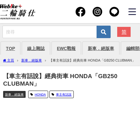
简
TOP
線上雜誌
EWC戰報
新車．絕版車
編輯部
主頁
新車．絕版車
【車主有話說】經典街車 HONDA「GB250 CLUBMAN」
【車主有話說】經典街車 HONDA「GB250
CLUBMAN」
新車．絕版車
HONDA
車主有話說