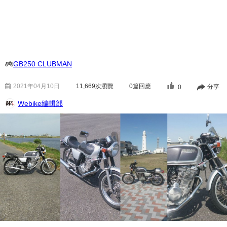
GB250 CLUBMAN
2021年04月10日
11,669
次瀏覽
0篇回應
分享
0
Webike編輯部