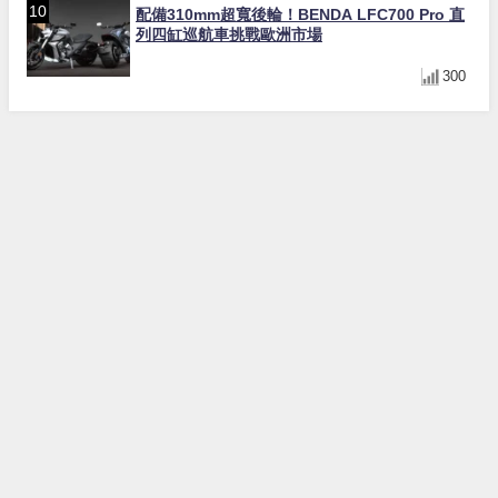
配備310mm超寬後輪！BENDA LFC700 Pro 直
列四缸巡航車挑戰歐洲市場
300