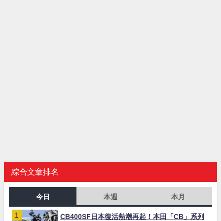
綜合文章排名
今日
本週
本月
CB400SF日本復活熱潮再起！本田「CB」系列