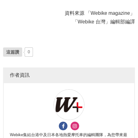
資料來源 「Webike magazine」
「Webike 台灣」編輯部編譯
這篇讚
0
作者資訊
Webike集結台港中及日本各地熱愛摩托車的編輯團隊，為您帶來最