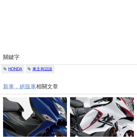
關鍵字
HONDA
車主有話說
新車．絕版車
相關文章