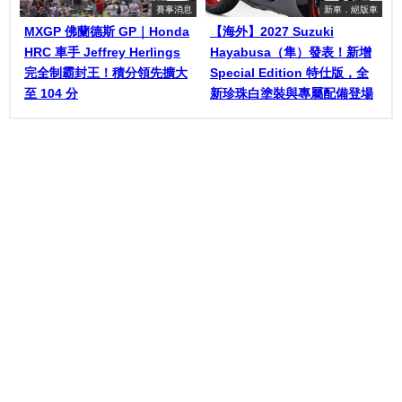
賽事消息
新車．絕版車
MXGP 佛蘭德斯 GP｜Honda
【海外】2027 Suzuki
HRC 車手 Jeffrey Herlings
Hayabusa（隼）發表！新增
完全制霸封王！積分領先擴大
Special Edition 特仕版，全
至 104 分
新珍珠白塗裝與專屬配備登場