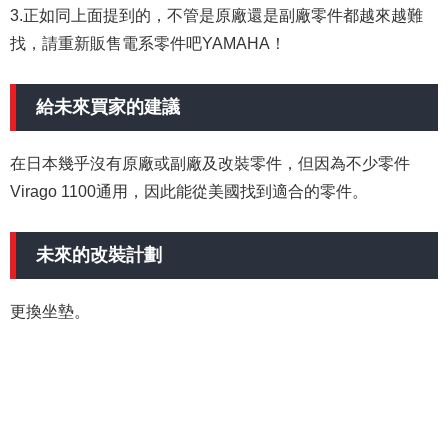
3.正如同上面提到的，不管是原廠還是副廠零件都越來越難
找，請重新販售電系零件吧YAMAHA！
給未來買家的建議
在日本幾乎沒有原廠或副廠及改裝零件，但因為不少零件
Virago 1100通用，因此能從美國找到適合的零件。
未來的改裝計劃
更換坐墊。