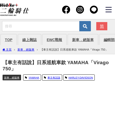
简
TOP
線上雜誌
EWC戰報
新車．絕版車
編輯部
主頁
新車．絕版車
【車主有話說】日系巡航車款 YAMAHA「Virago 750」
【車主有話說】日系巡航車款 YAMAHA「Virago
750」
新車．絕版車
YAMAHA
車主有話說
HARLEY-DAVIDSON