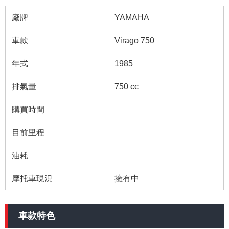
廠牌
YAMAHA
車款
Virago 750
年式
1985
排氣量
750 cc
購買時間
目前里程
油耗
摩托車現況
擁有中
車款特色