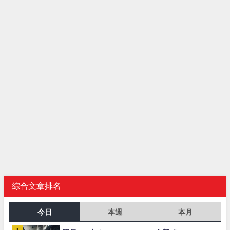
綜合文章排名
今日
本週
本月