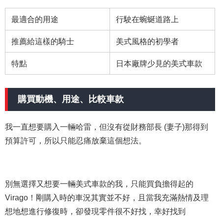
最適合的用途
行駛在蜿蜒道路上
推薦給這樣的騎士
美式風格的初學者
特點
日本廠牌少見的美式車款
購買動機、用途、比較車款
我一直想要購入一輛哈雷，但沒有從財務部長 (妻子)那得到
預算許可，所以只能忍痛放棄這個想法。
別無選擇又想要一輛美式車款的我，只能買負擔得起的
Virago！剛購入時的車況其實並不好，且當我充滿熱情及理
想地想進行修復時，卻發現零件很不好找，幸好找到