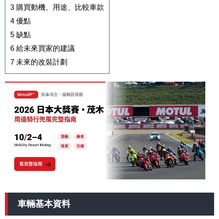
3
購買動機、用途、比較車款
4
優點
5
缺點
6
給未來買家的建議
7
未來的改裝計劃
車輛基本資料