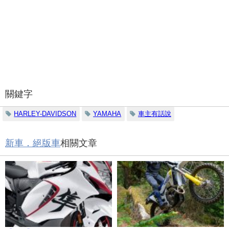
關鍵字
HARLEY-DAVIDSON
YAMAHA
車主有話說
新車．絕版車
相關文章