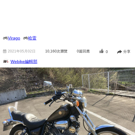
Virago
哈雷
2021年05月02日
10,160
次瀏覽
0篇回應
分享
0
Webike編輯部