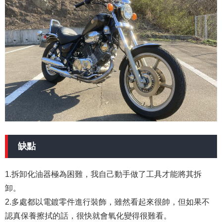
缺點
1.拆卸化油器極為困難，我自己動手做了工具才能將其拆
卸。
2.多處都以電鍍零件進行裝飾，雖然看起來很帥，但如果不
認真保養擦拭的話，很快就會氧化變得很難看。