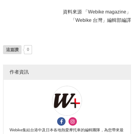
資料來源 「Webike magazine」
「Webike 台灣」編輯部編譯
這篇讚
0
作者資訊
Webike集結台港中及日本各地熱愛摩托車的編輯團隊，為您帶來最