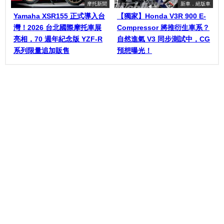
摩托新聞
新車．絕版車
Yamaha XSR155 正式導入台
【獨家】Honda V3R 900 E-
灣！2026 台北國際摩托車展
Compressor 將推衍生車系？
亮相，70 週年紀念版 YZF-R
自然進氣 V3 同步測試中，CG
系列限量追加販售
預想曝光！