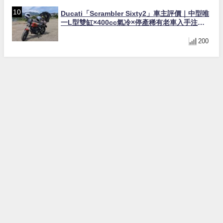
Ducati「Scrambler Sixty2」車主評價｜中型唯
一L型雙缸×400cc氣冷×停產稀有老車入手注意
事項【Webike愛車精選】
200