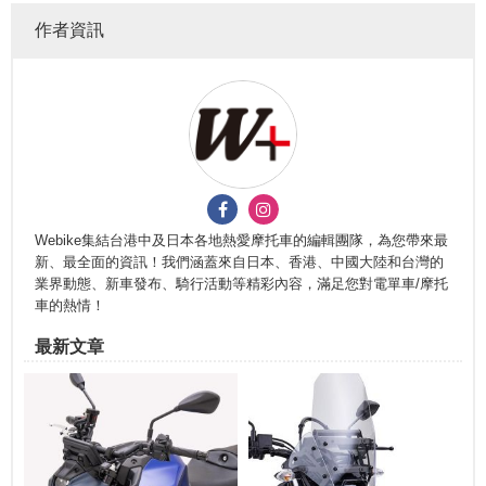
作者資訊
Webike集結台港中及日本各地熱愛摩托車的編輯團隊，為您帶來最
新、最全面的資訊！我們涵蓋來自日本、香港、中國大陸和台灣的
業界動態、新車發布、騎行活動等精彩內容，滿足您對電單車/摩托
車的熱情！
最新文章