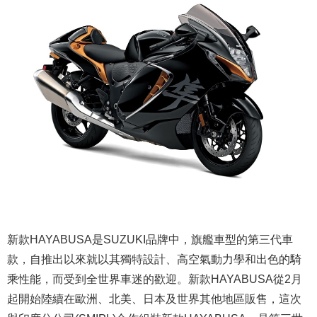
新款HAYABUSA是SUZUKI品牌中，旗艦車型的第三代車
款，自推出以來就以其獨特設計、高空氣動力學和出色的騎
乘性能，而受到全世界車迷的歡迎。新款HAYABUSA從2月
起開始陸續在歐洲、北美、日本及世界其他地區販售，這次