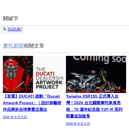
關鍵字
SUZUKI
摩托新聞
相關文章
【首選】DUCATI 啟動「Ducati
Yamaha XSR155 正式導入台
Artwork Project」｜設計師藝術
灣！2026 台北國際摩托車展亮
作品將於全球專賣店展出
相，70 週年紀念版 YZF-R 系列
限量追加販售
2026 年 8 月 6 日
2026 年 8 月 6 日