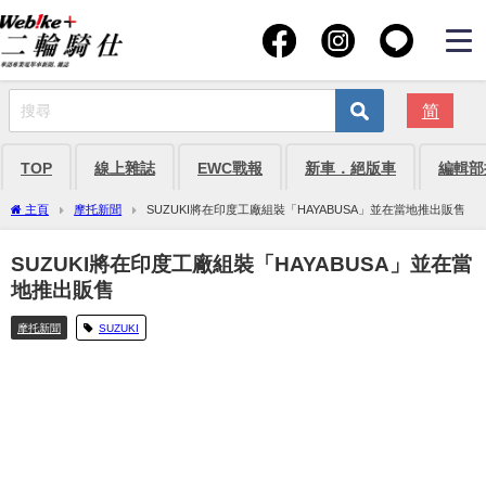
简
TOP
線上雜誌
EWC戰報
新車．絕版車
編輯部
主頁
摩托新聞
SUZUKI將在印度工廠組裝「HAYABUSA」並在當地推出販售
SUZUKI將在印度工廠組裝「HAYABUSA」並在當
地推出販售
摩托新聞
SUZUKI