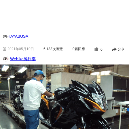
HAYABUSA
2021年05月10日
6,133
次瀏覽
0篇回應
分享
0
Webike編輯部