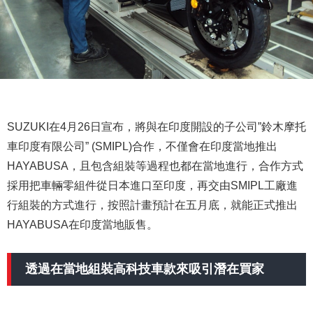
SUZUKI在4月26日宣布，將與在印度開設的子公司”鈴木摩托
車印度有限公司” (SMIPL)合作，不僅會在印度當地推出
HAYABUSA，且包含組裝等過程也都在當地進行，合作方式
採用把車輛零組件從日本進口至印度，再交由SMIPL工廠進
行組裝的方式進行，按照計畫預計在五月底，就能正式推出
HAYABUSA在印度當地販售。
透過在當地組裝高科技車款來吸引潛在買家