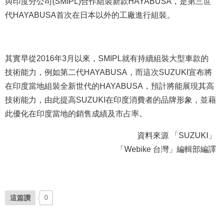
與印度分公司(SMIPL)合作組裝新款HAYABUSA，是第三世
代HAYABUSA首次在日本以外的工廠進行組裝。
其實早從2016年3月以來，SMIPL就有持續組裝大型車款的
技術能力，例如第二代HAYABUSA，而這次SUZUKI宣布將
在印度當地組裝全新世代的HAYABUSA，預計將能展現其高
技術能力，由此提高SUZUKI在印度消費者的品牌形象，並藉
此優化在印度當地的銷售成績及市占率。
資料來源 「SUZUKI」
「Webike 台灣」編輯部編譯
這篇讚
0