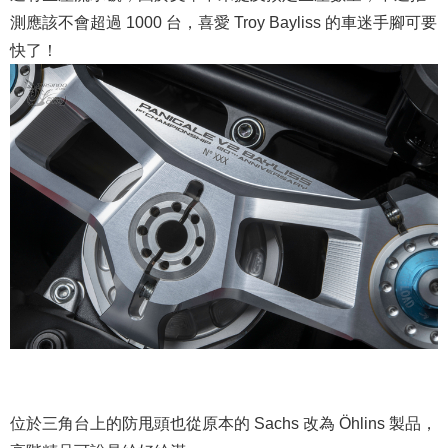
測應該不會超過 1000 台，喜愛 Troy Bayliss 的車迷手腳可要
快了！
位於三角台上的防甩頭也從原本的 Sachs 改為 Öhlins 製品，