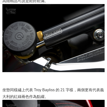
高階精品可說是給好給滿。
坐墊同樣繡上代表 Troy Bayliss 的 21 字樣，兩側更有代表義
大利的紅綠兩色作為點綴。