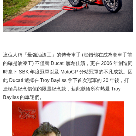
這位人稱「最強油漆工」的傳奇車手 (沒錯他在成為賽車手前
的確是油漆工) 不僅替 Ducati 屢創佳績，更在 2006 年創造同
時拿下 SBK 年度冠軍以及 MotoGP 分站冠軍的不凡成就。因
此 Ducati 選擇在 Troy Bayliss 拿下首次冠軍的 20 年後，打
造極具紀念價值的限量紀念款，藉此獻給所有熱愛 Troy
Bayliss 的車迷們。