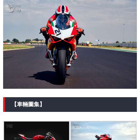
【車輛圖集】