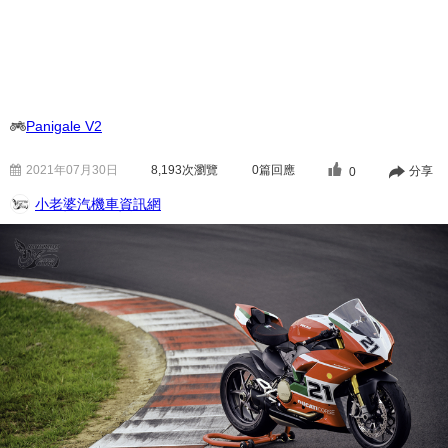
Panigale V2
2021年07月30日
8,193
次瀏覽
0篇回應
分享
0
小老婆汽機車資訊網