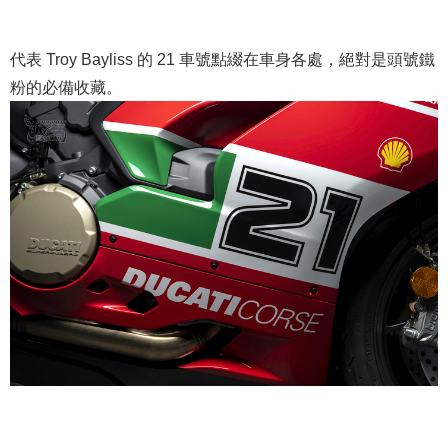
代表 Troy Bayliss 的 21 車號點綴在車身各處，絕對是頭號鐵
粉的必備收藏。