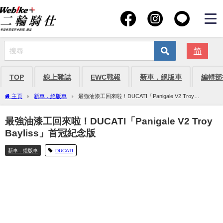
简
TOP
線上雜誌
EWC戰報
新車．絕版車
編輯部
主頁
新車．絕版車
最強油漆工回來啦！DUCATI「Panigale V2 Troy
Bayliss」首冠紀念版
最強油漆工回來啦！DUCATI「Panigale V2 Troy
Bayliss」首冠紀念版
新車．絕版車
DUCATI