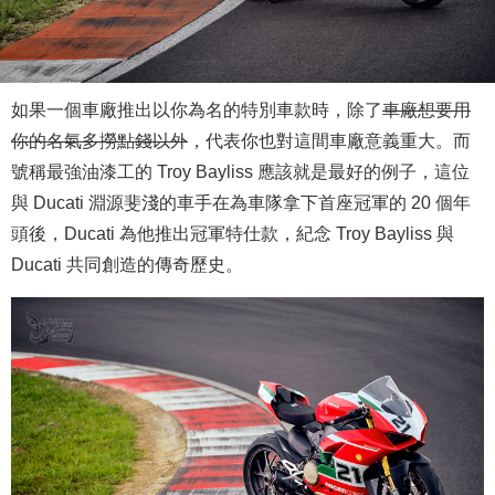
如果一個車廠推出以你為名的特別車款時，除了
車廠想要用
你的名氣多撈點錢以外
，代表你也對這間車廠意義重大。而
號稱最強油漆工的 Troy Bayliss 應該就是最好的例子，這位
與 Ducati 淵源斐淺的車手在為車隊拿下首座冠軍的 20 個年
頭後，Ducati 為他推出冠軍特仕款，紀念 Troy Bayliss 與
Ducati 共同創造的傳奇歷史。