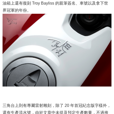
油箱上還有復刻 Troy Bayliss 的親筆簽名、車號以及拿下世
界冠軍的年份。
三角台上則有專屬雷射雕刻，除了 20 年首冠紀念版字樣外，
還有生產流水號，由於文章中未提及預定生產數量，不過推