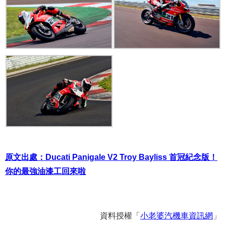
原文出處：Ducati Panigale V2 Troy Bayliss 首冠紀念版！
你的最強油漆工回來啦
資料授權「
小老婆汽機車資訊網
」