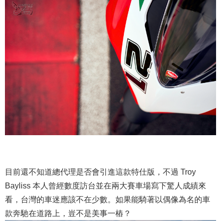
目前還不知道總代理是否會引進這款特仕版，不過 Troy
Bayliss 本人曾經數度訪台並在兩大賽車場寫下驚人成績來
看，台灣的車迷應該不在少數。如果能騎著以偶像為名的車
款奔馳在道路上，豈不是美事一樁？