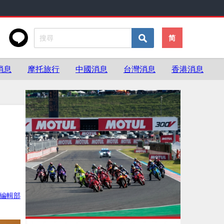
简
消息
摩托旅行
中國消息
台灣消息
香港消息
ke編輯部