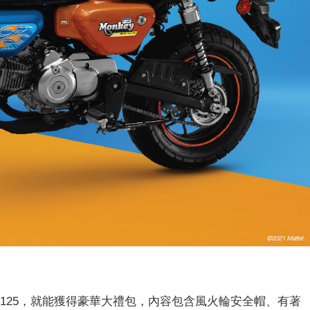
 125，就能獲得豪華大禮包，內容包含風火輪安全帽、有著