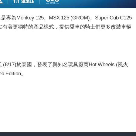
為Monkey 125、MSX 125 (GROM)、Super Cub C125
2C有著更獨特的產品樣式，提供愛車的騎士們更多改裝車輛
(8/17)於泰國，發表了與知名玩具廠商Hot Wheels (風火
d Edition。