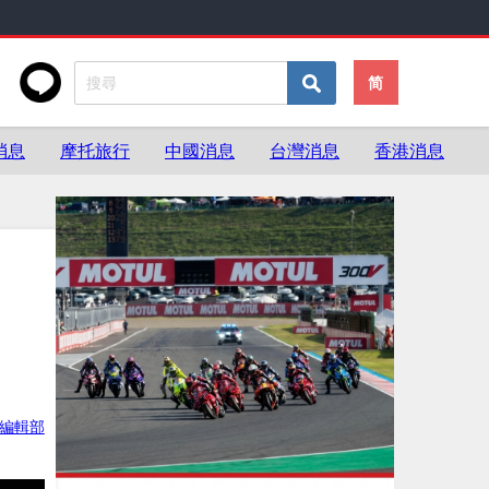
简
消息
摩托旅行
中國消息
台灣消息
香港消息
灣編輯部