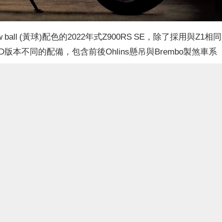
ball (黃球)配色的2022年式Z900RS SE，除了採用與Z1相同
D版本不同的配備，包含前後Ohlins懸吊與Brembo製煞車系
刻Z1的經典配色
搭配金色零件
色的2022年式Z900RS SE，可以視為是KAWASAKI於1972年發
敬款。雖然這次的2022年式Z900RS SE預計也將會在日