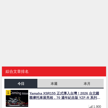
綜合文章排名
今日
本週
本月
Yamaha XSR155 正式導入台灣！2026 台北國
際摩托車展亮相，70 週年紀念版 YZF-R 系列限
量追加販售
1,900