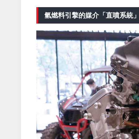
氫燃料引擎的媒介「直噴系統