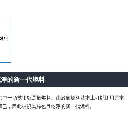
燃料
乾淨的新一代燃料
其中一項技術就是氫燃料。由於氫燃料基本上可以挪用原本
O)而已，因此被視為綠色且乾淨的新一代燃料。