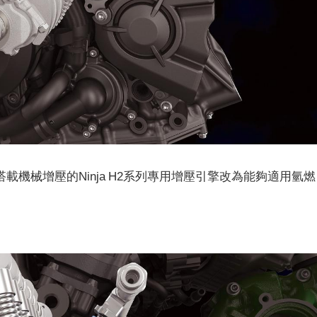
搭載機械增壓的Ninja H2系列專用增壓引擎改為能夠適用氫燃