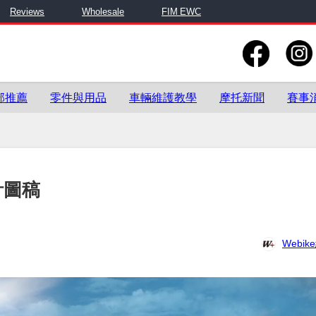
Reviews
Wholesale
FIM EWC
部推薦
零件與用品
車輛維護教學
摩托新聞
賽事
計圖稿
Webi