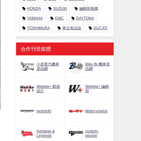
HONDA
SUZUKI
編輯部推薦
YAMAHA
EWC
DAYTONA
YOSHIMURA
車主有話說
DUCATI
合作刊登媒體
小老婆汽機車
Bike IN 機車資
資訊網
訊網
Webike+ 動画
Webike+ 編輯
紹介
部
motoinfo
Motocyclelist
Heritage &
custom-
Legends
people