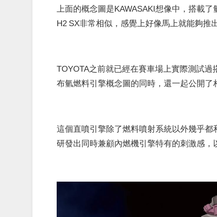
上面的概念圖是KAWASAKI想像中，搭載
H2 SX非常相似，感覺上好像馬上就能夠推
TOYOTA之前就已經在賽車場上實際測試過搭載氫燃
布氫燃料引擎概念圖的同時，還一起公開了
這個直噴引擎除了燃料噴射系統以外幾乎都
研發出同時兼顧內燃機引擎特有的刺激感，