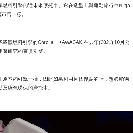
了氫燃料引擎的近未來摩托車。它在造型上與運動旅行車Ninja
出市售一樣。
料引擎的Corolla，KAWASAKI在去年(2021) 10月公
相關研究的直噴引擎。
和原本的引擎一樣，因此如果利用這個優點的話，想必能夠
以及綠色環保的摩托車。