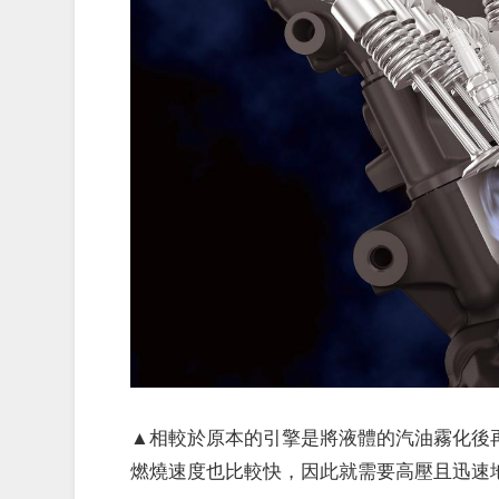
▲相較於原本的引擎是將液體的汽油霧化後
燃燒速度也比較快，因此就需要高壓且迅速