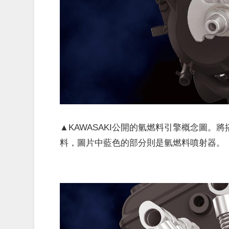
▲KAWASAKI公開的氫燃料引擎概念圖。將
料，圖片中藍色的部分則是氫燃料噴射器。