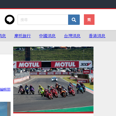
简
消息
摩托旅行
中國消息
台灣消息
香港消息
ke編輯部