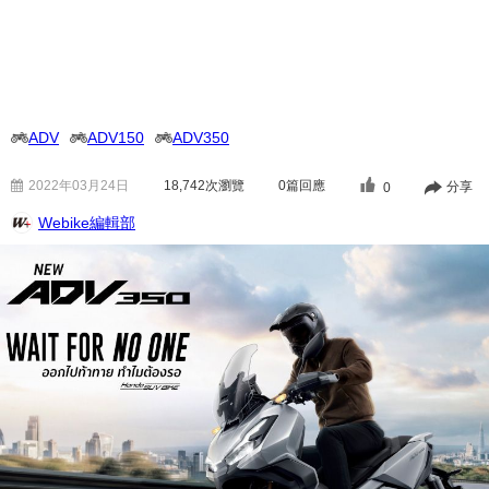
ADV
ADV150
ADV350
2022年03月24日
18,742
次瀏覽
0篇回應
分享
0
Webike編輯部