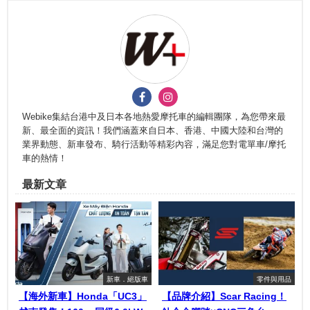
Webike集結台港中及日本各地熱愛摩托車的編輯團隊，為您帶來最
新、最全面的資訊！我們涵蓋來自日本、香港、中國大陸和台灣的
業界動態、新車發布、騎行活動等精彩內容，滿足您對電單車/摩托
車的熱情！
最新文章
新車．絕版車
零件與用品
【海外新車】Honda「UC3」
【品牌介紹】Scar Racing！