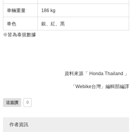
車輛重量
186 kg
車色
銀、紅、黑
※皆為泰規數據
資料來源「 Honda Thailand 」
「Webike台灣」編輯部編譯
這篇讚
0
作者資訊