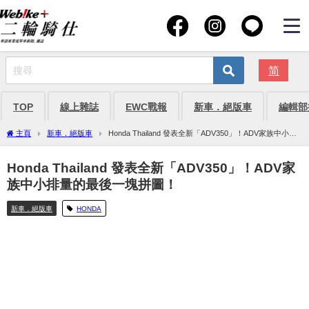
简
TOP
線上雜誌
EWC戰報
新車．絕版車
編輯部
主頁
新車．絕版車
Honda Thailand 發表全新「ADV350」！ADV家族中小排
量的最後一塊拼圖！
Honda Thailand 發表全新「ADV350」！ADV家
族中小排量的最後一塊拼圖！
新車．絕版車
HONDA