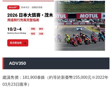
ADV350
建議售價：181,900泰銖（約等於新臺幣155,000元※2022年
03月23日匯率）