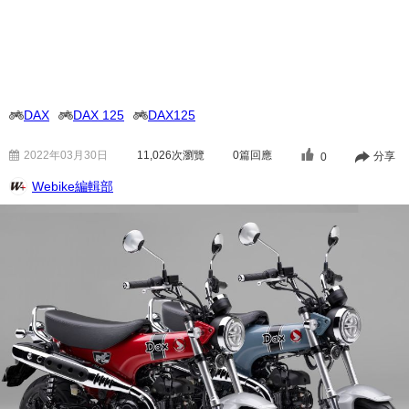
DAX
DAX 125
DAX125
2022年03月30日
11,026
次瀏覽
0篇回應
分享
0
Webike編輯部