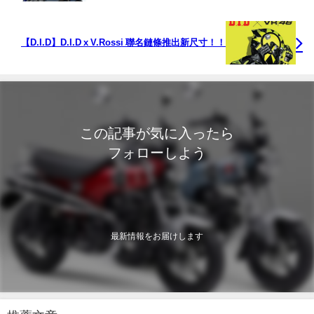
【D.I.D】D.I.D x V.Rossi 聯名鏈條推出新尺寸！！
この記事が気に入ったら
フォローしよう
最新情報をお届けします