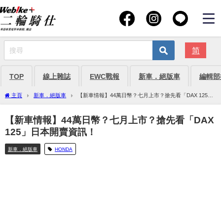
简
TOP
線上雜誌
EWC戰報
新車．絕版車
編輯部
主頁
新車．絕版車
【新車情報】44萬日幣？七月上市？搶先看「DAX 125」
日本開賣資訊！
【新車情報】44萬日幣？七月上市？搶先看「DAX
125」日本開賣資訊！
新車．絕版車
HONDA