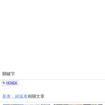
關鍵字
HONDA
新車．絕版車
相關文章